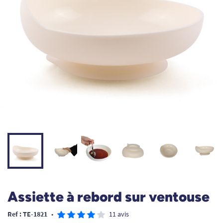
Assiette à rebord sur ventouse
Ref : TE-1821
•
11 avis