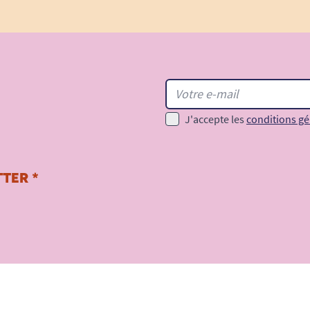
J'accepte les
conditions gé
TER *