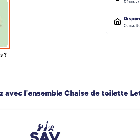
Découvri
Dispon
Consulte
 avec l'ensemble Chaise de toilette Le