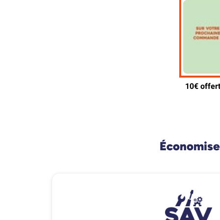
Économisez