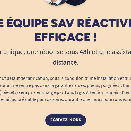
 ÉQUIPE SAV RÉACTIV
EFFICACE !
r unique, une réponse sous 48h et une assist
distance.
out défaut de fabrication, sous la condition d'une installation et d'
roduit ne rentre pas dans la garantie (roues, pneus, poignées). Dans
s) pièce(s) sera pris en charge par Tous Ergo. Attention la main d'œu
tre fait au préalable par vos soins, durant lequel nous pourrons vou
ÉCRIVEZ-NOUS