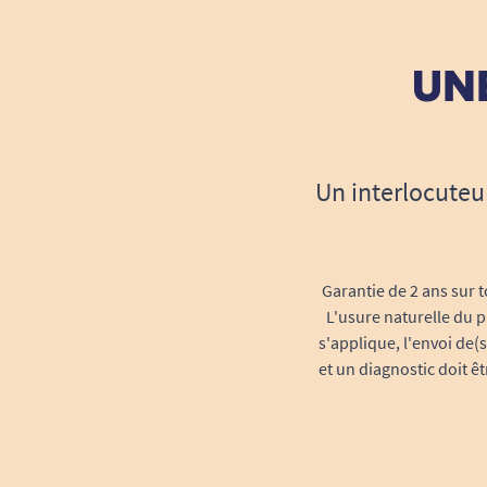
UNE
Un interlocuteu
Garantie de 2 ans sur t
L'usure naturelle du p
s'applique, l'envoi de(
et un diagnostic doit ê