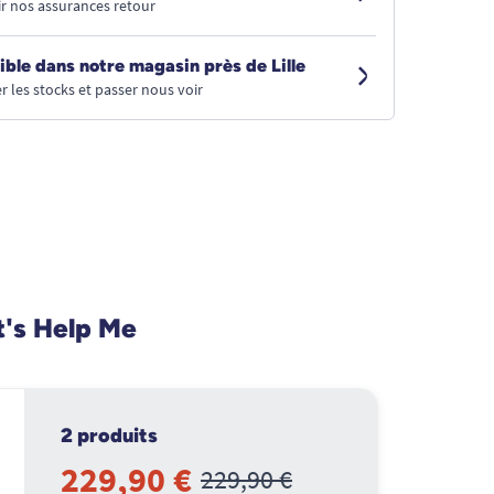
r nos assurances retour
ible dans notre magasin près de Lille
r les stocks et passer nous voir
t's Help Me
2 produits
229,90 €
229,90 €