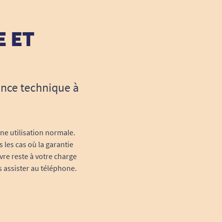
E ET
ance technique à
une utilisation normale.
 les cas où la garantie
vre reste à votre charge
s assister au téléphone.