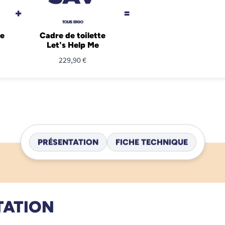
+
=
Me
Cadre de toilette
Let's Help Me
229,90 €
PRÉSENTATION
FICHE TECHNIQUE
TATION