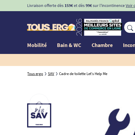
Livraison offerte dès
159€
et dès
99€
sur l'incontinence
Voir 
Mobilité
Bain & WC
Chambre
Inco
Tous ergo
SAV
Cadre de toilette Let's Help Me