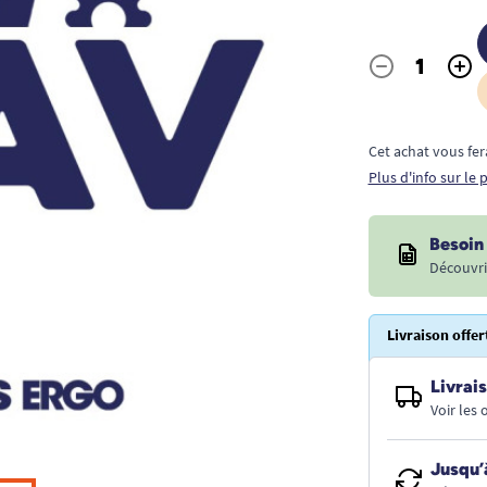
-
+
Quantité
Cet achat vous fer
Plus d'info sur le
Besoin 
Découvri
Livraison offer
Livrais
Voir les
Jusqu’