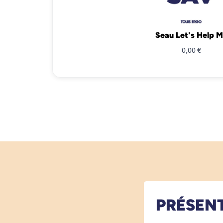
Seau Let's Help 
0,00 €
PRÉSEN