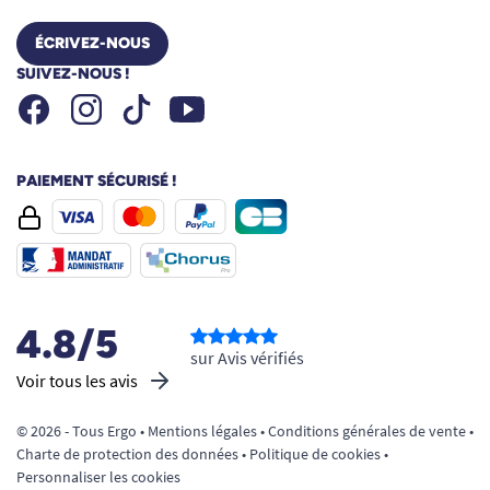
ÉCRIVEZ-NOUS
SUIVEZ-NOUS !
Facebook
Instagram
Youtube
Tiktok
PAIEMENT SÉCURISÉ !
4.8/5
sur Avis vérifiés
Voir tous les avis
© 2026 - Tous Ergo •
Mentions légales
•
Conditions générales de vente
•
Charte de protection des données
•
Politique de cookies
•
Personnaliser les cookies