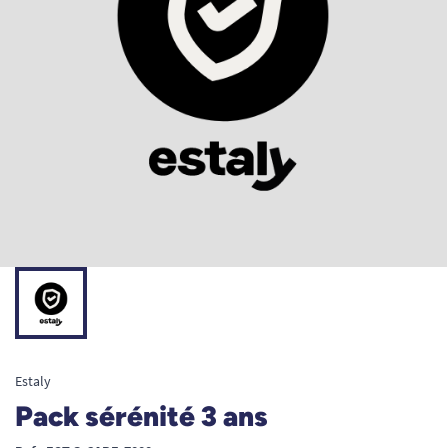
Estaly
Pack sérénité 3 ans