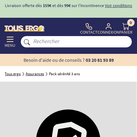
Livraison offerte dès
159€
et dès
99€
sur l'incontinence
Voir conditions
0
CONTACT
CONNEXION
PANIER
MENU
Besoin d'aide ou de conseils ?
03 20 81 93 89
Tous ergo
Assurances
Pack sérénité 3 ans