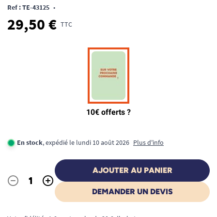
Ref : TE-43125
•
29,50 €
TTC
En stock
, expédié le lundi 10 août 2026
Plus d'info
AJOUTER AU PANIER
-
+
Quantité
DEMANDER UN DEVIS