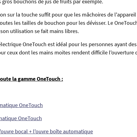
s gros bouchons de jus de fruits par exemple.
on sur la touche suffit pour que les mâchoires de l'appareil
outes les tailles de bouchon pour les dévisser. Le OneTouc
on utilisation se fait mains libres.
 électrique OneTouch est idéal pour les personnes ayant de
ur ceux dont les mains moites rendent difficile l'ouverture
toute la gamme OneTouch :
omatique OneTouch
omatique OneTouch
'ouvre bocal + l'ouvre boîte automatique