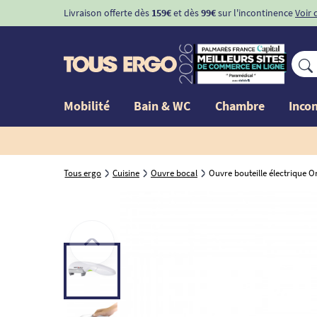
Livraison offerte dès
159€
et dès
99€
sur l'incontinence
Voir 
Mobilité
Bain & WC
Chambre
Inco
Tous ergo
Cuisine
Ouvre bocal
Ouvre bouteille électrique 