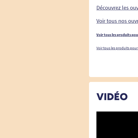
Découvrez les ou
Voir tous nos ouv
Voir tous les produits po
Voir tous les produits pour
VIDÉO