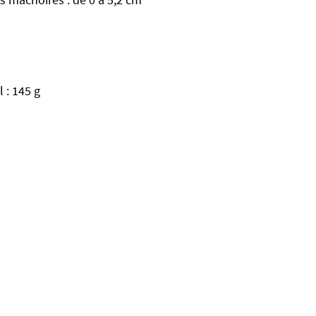
l : 145 g