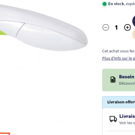
En stock
, exp
-
+
Quantité
Cet achat vous fer
Plus d'info sur le
Besoin 
Découvri
Livraison offer
Livrais
Voir les