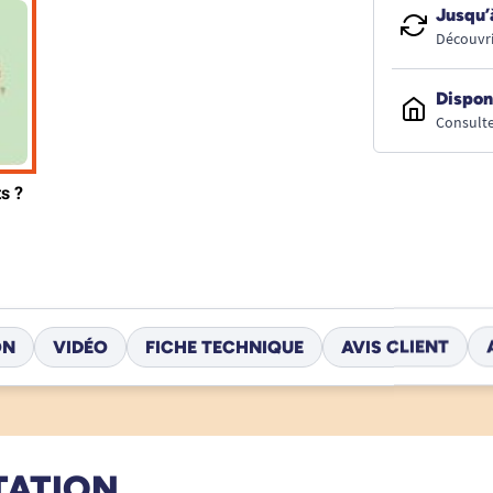
Jusqu’
Découvri
Dispon
Consulte
ON
VIDÉO
FICHE TECHNIQUE
AVIS CLIENT
TATION