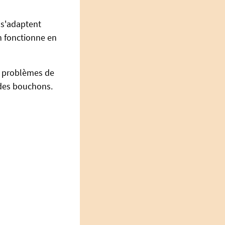
 s'adaptent
h fonctionne en
s problèmes de
 des bouchons.