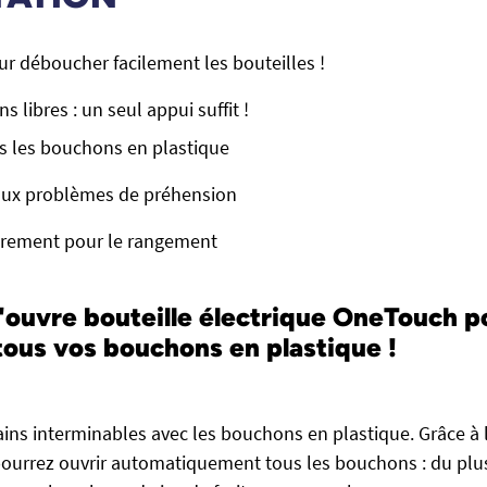
ur déboucher facilement les bouteilles !
ns libres : un seul appui suffit !
s les bouchons en plastique
 aux problèmes de préhension
rement pour le rangement
'ouvre bouteille électrique OneTouch p
tous vos bouchons en plastique
!
ains interminables avec les bouchons en plastique. Grâce à 
ourrez ouvrir automatiquement tous les bouchons : du plu