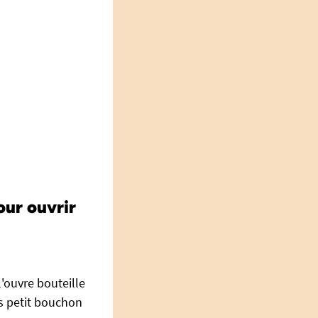
our ouvrir
l'ouvre bouteille
s petit bouchon