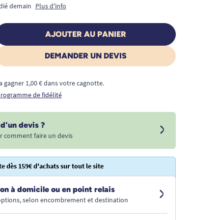
édié demain
Plus d'info
AJOUTER AU PANIER
DEMANDER UN DEVIS
a gagner 1,00 € dans votre cagnotte.
 programme de fidélité
d'un devis ?
r comment faire un devis
te dès 159€ d'achats sur tout le site
on à domicile ou en point relais
 options, selon encombrement et destination