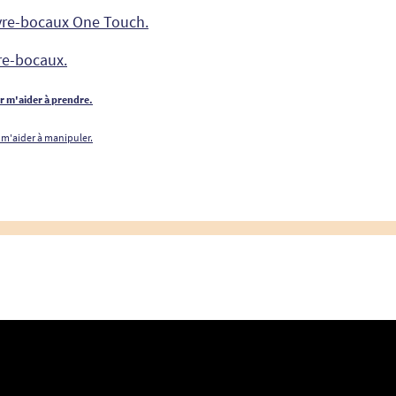
vre-bocaux One Touch.
re-bocaux.
ur m'aider à prendre.
 m'aider à manipuler.