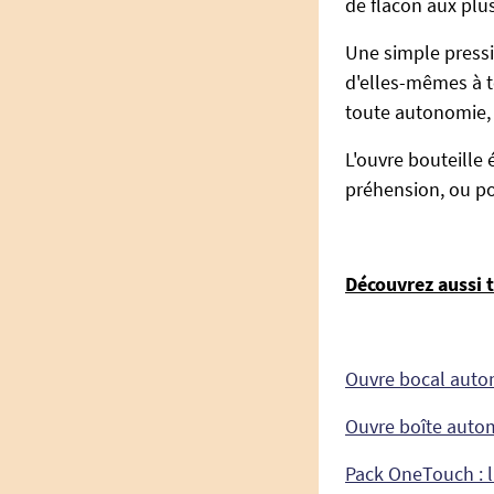
de flacon aux plu
Une simple pressi
d'elles-mêmes à t
toute autonomie, s
L'ouvre bouteille
préhension, ou po
Découvrez aussi 
Ouvre bocal aut
Ouvre boîte aut
Pack OneTouch : l