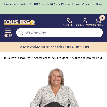
Livraison offerte dès
159€
et dès
99€
sur l'incontinence
Voir conditions
0
CONTACT
CONNEXION
PANIER
MENU
Besoin d'aide ou de conseils ?
03 20 81 93 89
Tous ergo
Mobilité
Accessoire fauteuil roulant
Autres accessoires pour fau