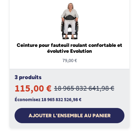
Ceinture pour fauteuil roulant confortable et
évolutive Evolution
79,00 €
3 produits
115,00 €
18 965 832 641,98 €
Économisez 18 965 832 526,98 €
AJOUTER L'ENSEMBLE AU PANIER