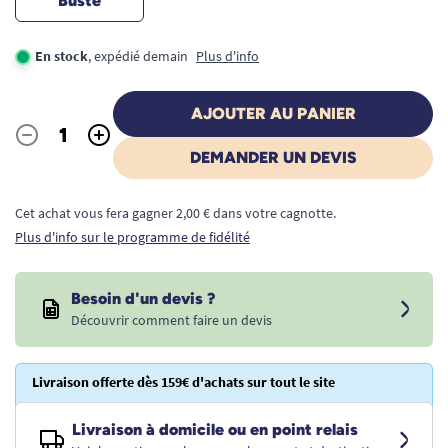
Buste
En stock
, expédié demain
Plus d'info
AJOUTER AU PANIER
-
+
Quantité
DEMANDER UN DEVIS
Cet achat vous fera gagner 2,00 € dans votre cagnotte.
Plus d'info sur le programme de fidélité
Besoin d'un devis ?
Découvrir comment faire un devis
Livraison offerte dès 159€ d'achats sur tout le site
Livraison à domicile ou en point relais