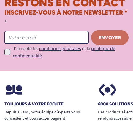
RESTONS EN CONTACT
INSCRIVEZ-VOUS À NOTRE NEWSLETTER *
*
J'accepte les
conditions générales
et la
politique de
confidentialité
.
TOUJOURS À VOTRE ÉCOUTE
6000 SOLUTION
Depuis 15 ans, notre équipe d’experts vous
Des produits sélect
conseillent et vous accompagnent
rendons accessible 