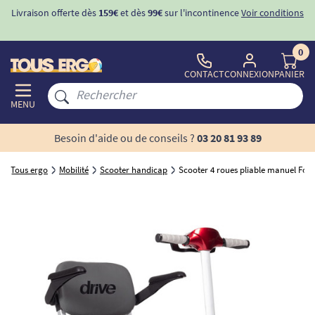
Livraison offerte dès
159€
et dès
99€
sur l'incontinence
Voir conditions
0
CONTACT
CONNEXION
PANIER
MENU
Besoin d'aide ou de conseils ?
03 20 81 93 89
Tous ergo
Mobilité
Scooter handicap
Scooter 4 roues pliable manuel Fold