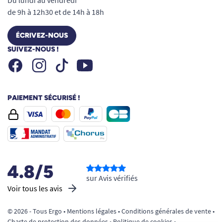
Du lundi au vendredi
de 9h à 12h30 et de 14h à 18h
ÉCRIVEZ-NOUS
SUIVEZ-NOUS !
Facebook
Instagram
Youtube
Tiktok
PAIEMENT SÉCURISÉ !
4.8/5
sur Avis vérifiés
Voir tous les avis
© 2026 - Tous Ergo •
Mentions légales
•
Conditions générales de vente
•
Charte de protection des données
•
Politique de cookies
•