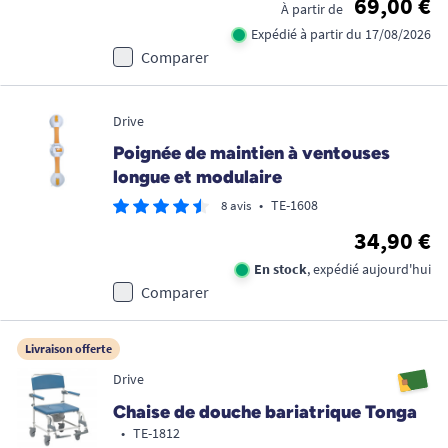
69,00 €
À partir de
Expédié à partir du 17/08/2026
Comparer
Drive
Poignée de maintien à ventouses
longue et modulaire
•
TE-1608
8 avis
34,90 €
En stock
, expédié aujourd'hui
Comparer
Livraison offerte
Drive
Chaise de douche bariatrique Tonga
•
TE-1812