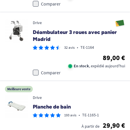
Comparer
Drive
Déambulateur 3 roues avec panier
Madrid
•
TE-1164
32 avis
89,00 €
En stock
, expédié aujourd'hui
Comparer
Meilleure vente
Drive
Planche de bain
•
TE-1165-1
193 avis
29,90 €
À partir de