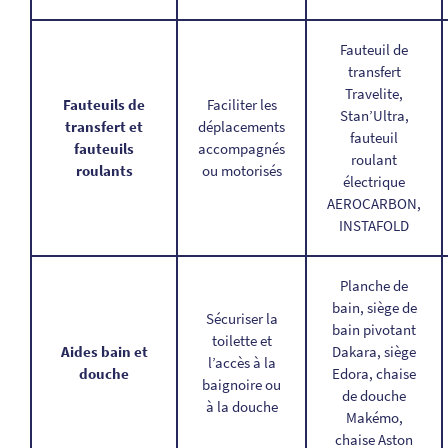
Fauteuil de
transfert
Travelite,
Fauteuils de
Faciliter les
Stan’Ultra,
transfert et
déplacements
fauteuil
fauteuils
accompagnés
roulant
roulants
ou motorisés
électrique
AEROCARBON,
INSTAFOLD
Planche de
bain, siège de
Sécuriser la
bain pivotant
toilette et
Aides bain et
Dakara, siège
l’accès à la
douche
Edora, chaise
baignoire ou
de douche
à la douche
Makémo,
chaise Aston