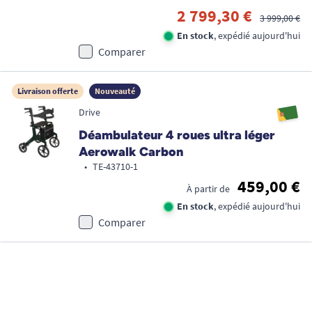
2 799,30 €
3 999,00 €
En stock
, expédié aujourd'hui
Comparer
Livraison offerte
Nouveauté
Drive
Déambulateur 4 roues ultra léger
Aerowalk Carbon
•
TE-43710-1
459,00 €
À partir de
En stock
, expédié aujourd'hui
Comparer