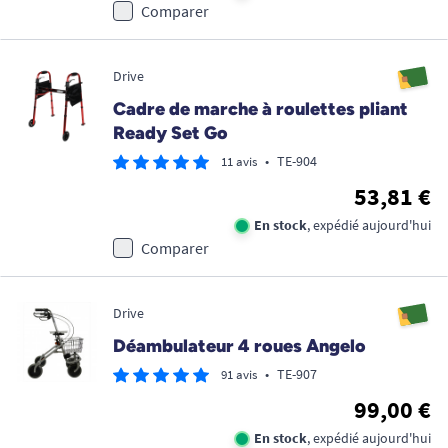
Comparer
Drive
Cadre de marche à roulettes pliant
Ready Set Go
•
TE-904
11 avis
53,81 €
En stock
, expédié aujourd'hui
Comparer
Drive
Déambulateur 4 roues Angelo
•
TE-907
91 avis
99,00 €
En stock
, expédié aujourd'hui