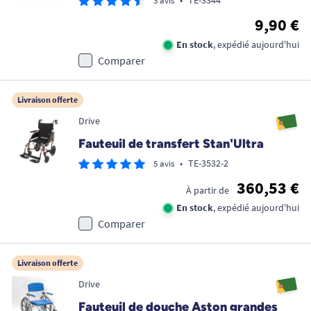
•
TE-3344
3 avis
9,90 €
En stock
, expédié aujourd'hui
Comparer
Livraison offerte
Drive
Fauteuil de transfert Stan'Ultra
•
TE-3532-2
5 avis
360,53 €
À partir de
En stock
, expédié aujourd'hui
Comparer
Livraison offerte
Drive
Fauteuil de douche Aston grandes