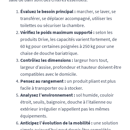
Évaluez le besoin principal :
marcher, se laver, se
transférer, se déplacer accompagné, utiliser les
toilettes ou sécuriser la chambre.
Vérifiez le poids maximum supporté :
selon les
produits Drive, les capacités varient fortement, de
60 kg pour certaines poignées à 250 kg pour une
chaise de douche bariatrique.
Contrôlez les dimensions :
largeur hors tout,
largeur d’assise, profondeur et hauteur doivent être
compatibles avec le domicile.
Pensez au rangement :
un produit pliant est plus
facile à transporter ou à stocker.
Analysez l’environnement :
sol humide, couloir
étroit, seuils, baignoire, douche à l’italienne ou
extérieur irrégulier n’appellent pas les mêmes
équipements.
Anticipez l’évolution de la mobilité :
une solution
simple aujourd’hui peut devoir être complétée