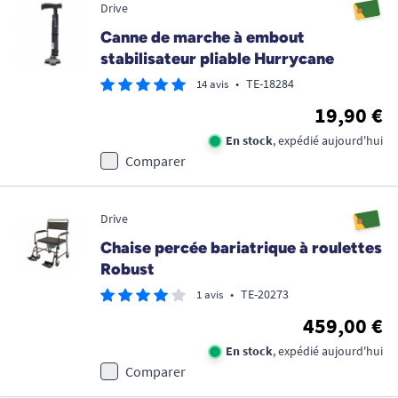
Drive
Canne de marche à embout
stabilisateur pliable Hurrycane
•
TE-18284
14 avis
19,90 €
En stock
, expédié aujourd'hui
Comparer
Drive
Chaise percée bariatrique à roulettes
Robust
•
TE-20273
1 avis
459,00 €
En stock
, expédié aujourd'hui
Comparer