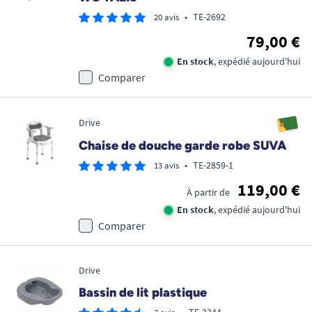
•
TE-2692
20 avis
79,00 €
En stock
, expédié aujourd'hui
Comparer
Drive
Chaise de douche garde robe SUVA
•
TE-2859-1
13 avis
119,00 €
À partir de
En stock
, expédié aujourd'hui
Comparer
Drive
Bassin de lit plastique