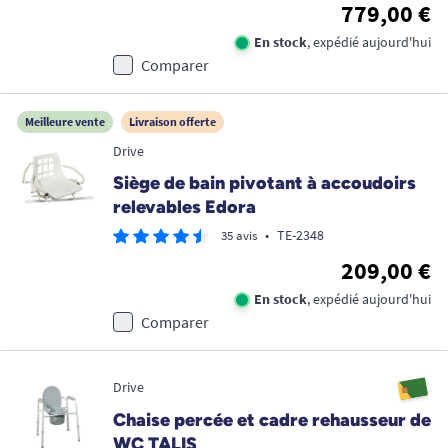
779,00 €
En stock
, expédié aujourd'hui
Comparer
Meilleure vente
Livraison offerte
Drive
Siège de bain pivotant à accoudoirs
relevables Edora
•
TE-2348
35 avis
209,00 €
En stock
, expédié aujourd'hui
Comparer
Drive
Chaise percée et cadre rehausseur de
WC TALIS