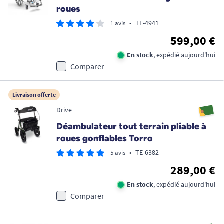
roues
•
TE-4941
1 avis
599,00 €
En stock
, expédié aujourd'hui
Comparer
Livraison offerte
Drive
Déambulateur tout terrain pliable à
roues gonflables Torro
•
TE-6382
5 avis
289,00 €
En stock
, expédié aujourd'hui
Comparer