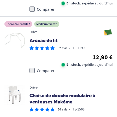
En stock
, expédié aujourd'hui
Comparer
Incontournable !
Meilleure vente
Drive
Arceau de lit
•
TE-1190
52 avis
12,90 €
En stock
, expédié aujourd'hui
Comparer
Drive
Chaise de douche modulaire à
ventouses Makémo
•
TE-1568
36 avis