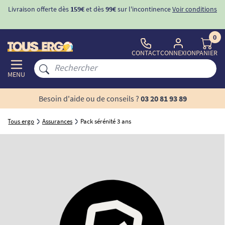
Livraison offerte dès
159€
et dès
99€
sur l'incontinence
Voir conditions
0
CONTACT
CONNEXION
PANIER
MENU
Besoin d'aide ou de conseils ?
03 20 81 93 89
Tous ergo
Assurances
Pack sérénité 3 ans