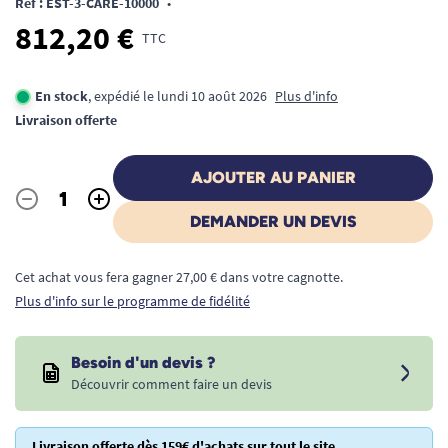
Ref : EST-3-CARE-10000
•
812,20 €
TTC
En stock
, expédié le lundi 10 août 2026
Plus d'info
Livraison offerte
AJOUTER AU PANIER
-
+
Quantité
DEMANDER UN DEVIS
Cet achat vous fera gagner 27,00 € dans votre cagnotte.
Plus d'info sur le programme de fidélité
Besoin d'un devis ?
Découvrir comment faire un devis
Livraison offerte dès 159€ d'achats sur tout le site