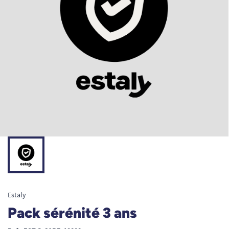
Estaly
Pack sérénité 3 ans