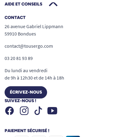
AIDE ET CONSEILS
CONTACT
26 avenue Gabriel Lippmann
59910 Bondues
contact@tousergo.com
03 20 81 93 89
Du lundi au vendredi
de 9h à 12h30 et de 14h à 18h
ÉCRIVEZ-NOUS
SUIVEZ-NOUS !
Facebook
Instagram
Youtube
Tiktok
PAIEMENT SÉCURISÉ !