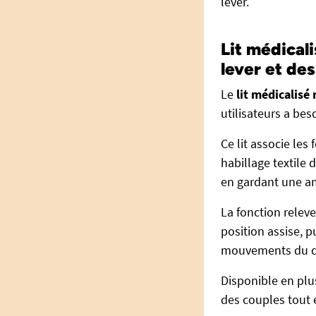
lever.
Lit médical
lever et de
Le
lit médicalisé
utilisateurs a bes
Ce lit associe les
habillage textile
en gardant une a
La fonction releve
position assise, p
mouvements du q
Disponible en plu
des couples tout 