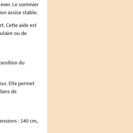
 lever. Le sommier
on assise stable.
. Cette aide est
culaire ou de
position du
eur. Elle permet
 dans de
ensions : 140 cm,