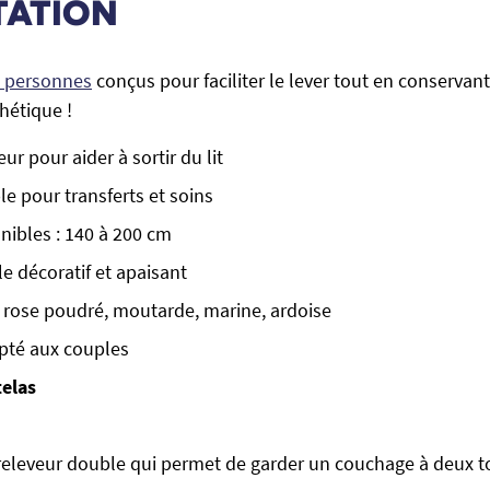
TATION
 2 personnes
conçus pour faciliter le lever tout en conserva
thétique !
ur pour aider à sortir du lit
le pour transferts et soins
nibles : 140 à 200 cm
le décoratif et apaisant
e, rose poudré, moutarde, marine, ardoise
pté aux couples
telas
 releveur double qui permet de garder un couchage à deux tou