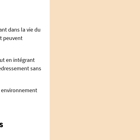
ant dans la vie du
et peuvent
ut en intégrant
 redressement sans
un environnement
OS