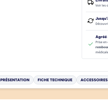
Livrais
Voir les
Jusqu’
Découvri
Agréé 
Prise en 
rembou
médicale
PRÉSENTATION
FICHE TECHNIQUE
ACCESSOIRES