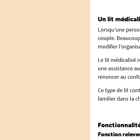
Un lit médical
Lorsqu’une person
couple. Beaucoup 
modifier l’organi
Le lit médicalisé
une assistance au 
renoncer au confor
Ce type de lit co
familier dans la 
Fonctionnalit
Fonction releveur