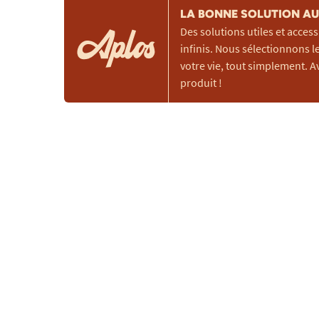
LA BONNE SOLUTION AU 
Des solutions utiles et access
infinis. Nous sélectionnons le
votre vie, tout simplement. A
produit !