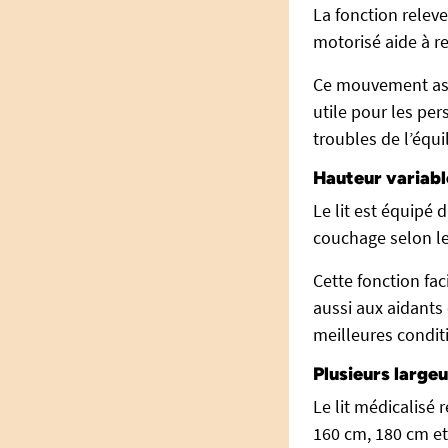
La fonction relev
motorisé aide à re
Ce mouvement assi
utile pour les per
troubles de l’équil
Hauteur variabl
Le lit est équipé
couchage selon le
Cette fonction fac
aussi aux aidants
meilleures condit
Plusieurs large
Le lit médicalisé
160 cm, 180 cm et