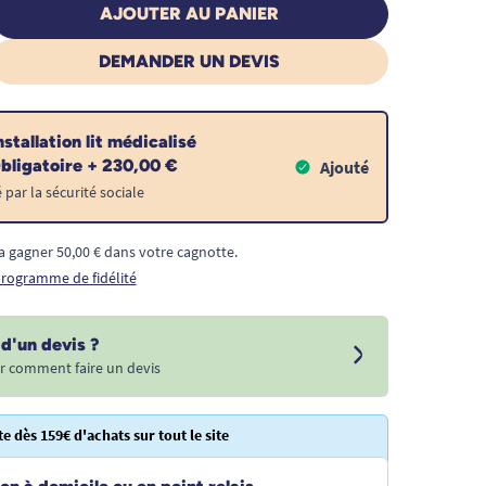
AJOUTER AU PANIER
DEMANDER UN DEVIS
nstallation lit médicalisé
bligatoire + 230,00 €
Ajouté
ar la sécurité sociale
a gagner 50,00 € dans votre cagnotte.
 programme de fidélité
d'un devis ?
r comment faire un devis
te dès 159€ d'achats sur tout le site