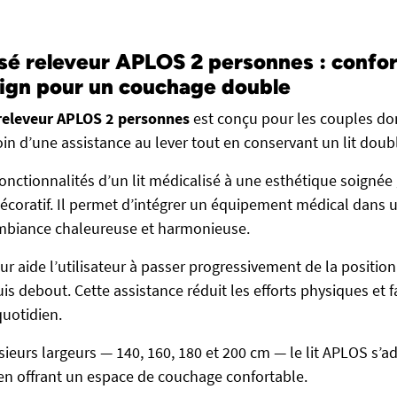
isé releveur APLOS 2 personnes : confor
sign pour un couchage double
 releveur APLOS 2 personnes
est conçu pour les couples don
oin d’une assistance au lever tout en conservant un lit doub
 fonctionnalités d’un lit médicalisé à une esthétique soignée
 décoratif. Il permet d’intégrer un équipement médical dans
mbiance chaleureuse et harmonieuse.
ur aide l’utilisateur à passer progressivement de la position
uis debout. Cette assistance réduit les efforts physiques et fa
uotidien.
sieurs largeurs — 140, 160, 180 et 200 cm — le lit APLOS s’
en offrant un espace de couchage confortable.