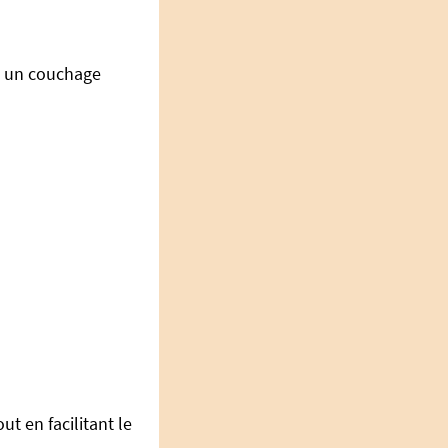
nt un couchage
t en facilitant le