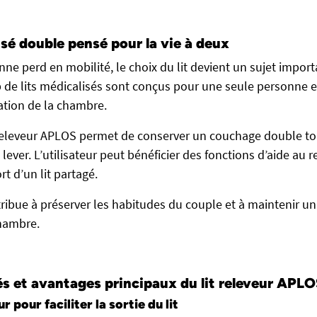
isé double pensé pour la vie à deux
ne perd en mobilité, le choix du lit devient un sujet import
de lits médicalisés sont conçus pour une seule personne 
sation de la chambre.
 releveur APLOS permet de conserver un couchage double to
lever. L’utilisateur peut bénéficier des fonctions d’aide au
t d’un lit partagé.
ntribue à préserver les habitudes du couple et à maintenir 
chambre.
és et avantages principaux du lit releveur APL
 pour faciliter la sortie du lit