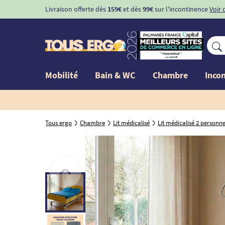
Livraison offerte dès
159€
et dès
99€
sur l'incontinence
Voir 
Mobilité
Bain & WC
Chambre
Inco
Tous ergo
Chambre
Lit médicalisé
Lit médicalisé 2 personn