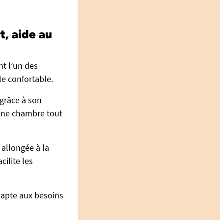
t, aide au
t l’un des
le confortable.
 grâce à son
 une chambre tout
 allongée à la
cilite les
adapte aux besoins