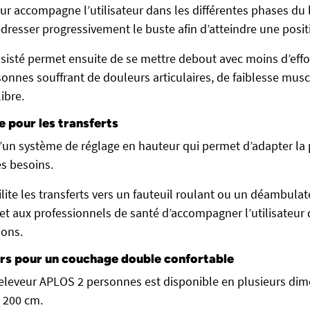
eur accompagne l’utilisateur dans les différentes phases du
dresser progressivement le buste afin d’atteindre une positi
sté permet ensuite de se mettre debout avec moins d’effort
sonnes souffrant de douleurs articulaires, de faiblesse mus
ibre.
e pour les transferts
 d’un système de réglage en hauteur qui permet d’adapter la 
s besoins.
ilite les transferts vers un fauteuil roulant ou un déambulat
 et aux professionnels de santé d’accompagner l’utilisateur
ions.
urs pour un couchage double confortable
 releveur APLOS 2 personnes est disponible en plusieurs dim
 200 cm.