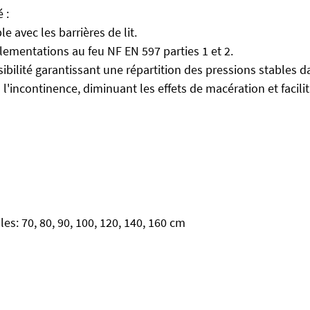
 :
 avec les barrières de lit.
ementations au feu NF EN 597 parties 1 et 2.
ibilité garantissant une répartition des pressions stables d
'incontinence, diminuant les effets de macération et facilit
es: 70, 80, 90, 100, 120, 140, 160 cm