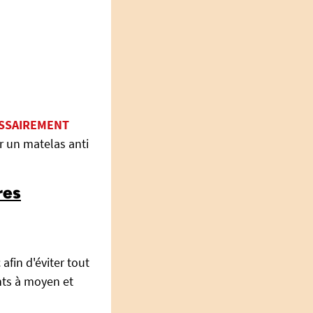
ESSAIREMENT
 un matelas anti
res
fin d'éviter tout
nts à moyen et