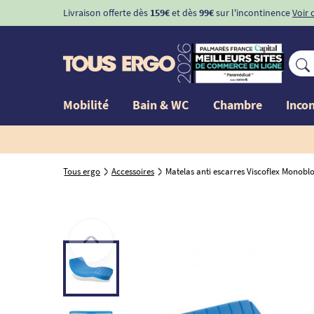
Livraison offerte dès
159€
et dès
99€
sur l'incontinence
Voir 
Mobilité
Bain & WC
Chambre
Inco
Tous ergo
Accessoires
Matelas anti escarres Viscoflex Monobl