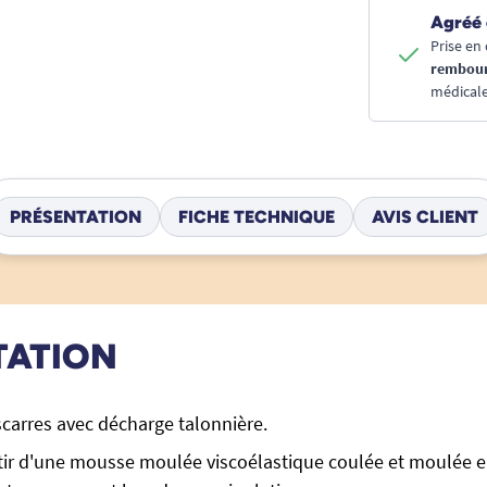
Agréé 
Prise en 
rembou
médicale
PRÉSENTATION
FICHE TECHNIQUE
AVIS CLIENT
TATION
scarres avec décharge talonnière.
tir d'une mousse moulée viscoélastique coulée et moulée e