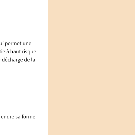
qui permet une
ie à haut risque.
e décharge de la
prendre sa forme