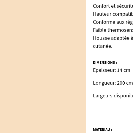
Confort et sécurité
Hauteur compatible
Conforme aux régl
Faible thermosens
Housse adaptée à l
cutanée.
DIMENSIONS :
Epaisseur: 14 cm
Longueur: 200 cm
Largeurs disponibl
MATERIAU :