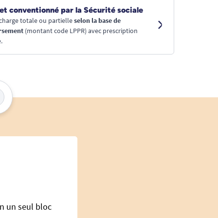
et conventionné par la Sécurité sociale
charge totale ou partielle
selon la base de
rsement
(montant code LPPR) avec prescription
.
n un seul bloc