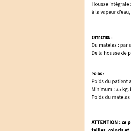
Housse intégrale 
à la vapeur d'eau,
ENTRETIEN :
Du matelas : par s
De la housse de p
POIDS :
Poids du patient a
Minimum : 35 kg. 
Poids du matelas :
ATTENTION : ce pr
tailles, coloris e