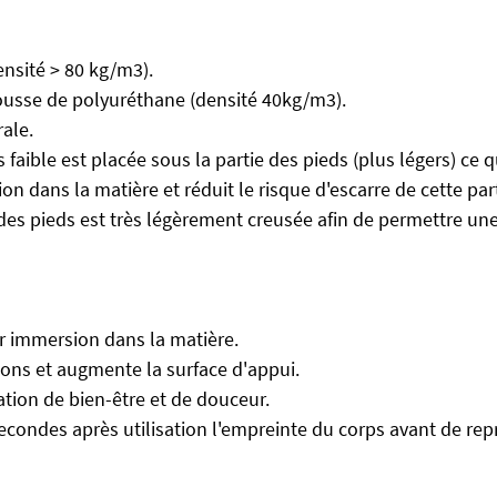
nsité > 80 kg/m3).
usse de polyuréthane (densité 40kg/m3).
ale.
faible est placée sous la partie des pieds (plus légers) ce 
n dans la matière et réduit le risque d'escarre de cette part
e des pieds est très légèrement creusée afin de permettre un
r immersion dans la matière.
ions et augmente la surface d'appui.
tion de bien-être et de douceur.
condes après utilisation l'empreinte du corps avant de re