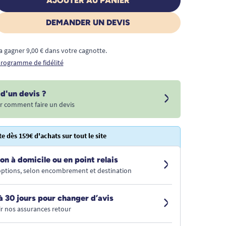
AJOUTER AU PANIER
DEMANDER UN DEVIS
a gagner 9,00 € dans votre cagnotte.
 programme de fidélité
d'un devis ?
r comment faire un devis
te dès 159€ d'achats sur tout le site
on à domicile ou en point relais
 options, selon encombrement et destination
à 30 jours pour changer d’avis
r nos assurances retour