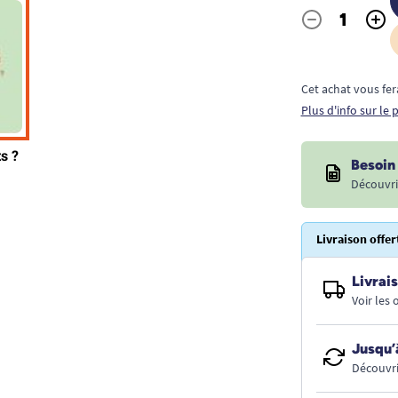
-
+
Quantité
Cet achat vous fer
Plus d'info sur le
Besoin 
Découvri
Livraison offer
Livrais
Voir les
Jusqu’
Découvri