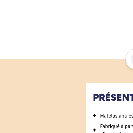
PRÉSEN
Matelas anti e
Fabriqué à par