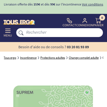
Livraison offerte dès
159€
et dès
99€
sur l'incontinence
Voir conditions
0
CONTACT
CONNEXION
PANIER
MENU
Besoin d'aide ou de conseils ?
03 20 81 93 89
Tous ergo
Incontinence
Protections adultes
Change complet adulte
Cha