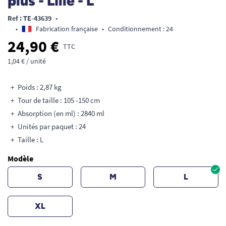
plus - Lille - L
Ref : TE-43639
•
•
Fabrication française
•
Conditionnement : 24
24,90 €
TTC
1,04 € / unité
Poids : 2,87 kg
Tour de taille : 105 -150 cm
Absorption (en ml) : 2840 ml
Unités par paquet : 24
Taille : L
Modèle
S
M
L
XL