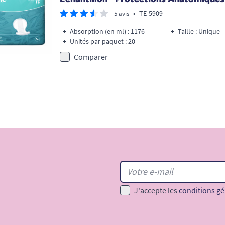
•
TE-5909
5 avis
Absorption (en ml) : 1176
Taille : Unique
Unités par paquet : 20
Comparer
J'accepte les
conditions gé