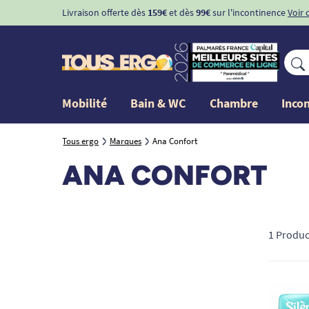
Livraison offerte dès
159€
et dès
99€
sur l'incontinence
Voir 
Mobilité
Bain & WC
Chambre
Inco
Tous ergo
Marques
Ana Confort
ANA CONFORT
1 Produc