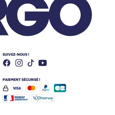
SUIVEZ-NOUS !
Facebook
Instagram
Youtube
Tiktok
PAIEMENT SÉCURISÉ !