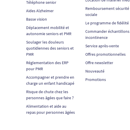
Téléphone senior
Remboursement sécurité
Aides Alzheimer
sociale
Basse vision
Le programme de fidélité
Déplacement mobilité et
Commander échantillons
autonomie seniors et PMR
incontinence
Soulager les douleurs
Service après-vente
quotidiennes des seniors et
PMR
Offres promotionnelles
Réglementation des ERP
Offre newsletter
pour PMR
Nouveauté
Accompagner et prendre en
Promotions
charge un enfant handicapé
Risque de chute chez les
personnes âgées que faire ?
Alimentation et aide au
repas pour personnes âgées