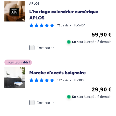
APLOS
L'horloge calendrier numérique
APLOS
•
TE-5404
721 avis
59,90 €
En stock
, expédié demain
Comparer
Incontournable !
Marche d'accès baignoire
•
TE-380
177 avis
29,90 €
En stock
, expédié demain
Comparer