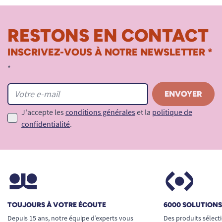
RESTONS EN CONTACT
INSCRIVEZ-VOUS À NOTRE NEWSLETTER *
*
J'accepte les
conditions générales
et la
politique de
confidentialité
.
TOUJOURS À VOTRE ÉCOUTE
6000 SOLUTION
Depuis 15 ans, notre équipe d’experts vous
Des produits sélect