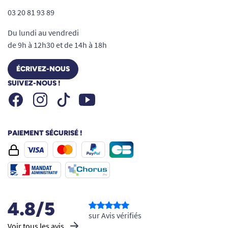
03 20 81 93 89
Du lundi au vendredi
de 9h à 12h30 et de 14h à 18h
ÉCRIVEZ-NOUS
SUIVEZ-NOUS !
Facebook
Instagram
Youtube
Tiktok
PAIEMENT SÉCURISÉ !
4.8/5
sur Avis vérifiés
Voir tous les avis