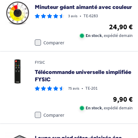
Minuteur géant aimanté avec couleur
•
TE-6283
3 avis
24,90 €
En stock
, expédié demain
Comparer
FYSIC
Télécommande universelle simplifiée
FYSIC
•
TE-201
75 avis
9,90 €
En stock
, expédié demain
Comparer