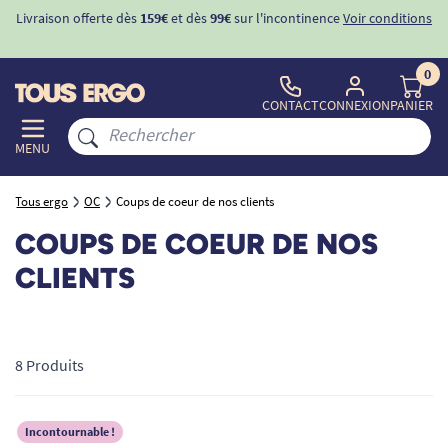
Livraison offerte dès
159€
et dès
99€
sur l'incontinence
Voir conditions
0
CONTACT
CONNEXION
PANIER
MENU
Tous ergo
OC
Coups de coeur de nos clients
COUPS DE COEUR DE NOS
CLIENTS
8 Produits
Incontournable !