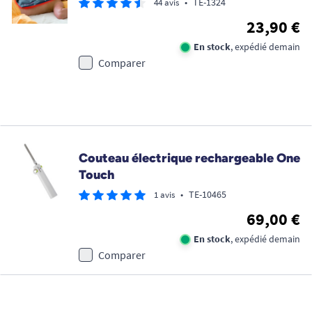
•
TE-1324
44 avis
23,90 €
En stock
, expédié demain
Comparer
Couteau électrique rechargeable One
Touch
•
TE-10465
1 avis
69,00 €
En stock
, expédié demain
Comparer