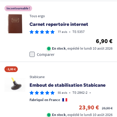
Incontournable !
Tous ergo
Carnet repertoire internet
•
TE-5357
77 avis
6,90 €
En stock
, expédié le lundi 10 août 2026
Comparer
-3,00 €
Stabicane
Embout de stabilisation Stabicane
•
TE-2842-2
•
55 avis
Fabriqué en France
23,90 €
26,90 €
En stock
, expédié le lundi 10 août 2026