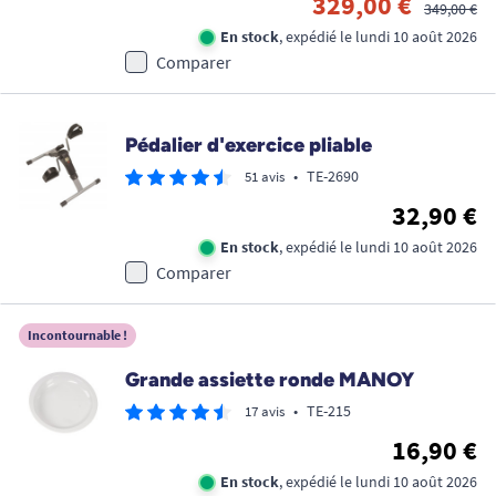
329,00 €
349,00 €
En stock
, expédié le lundi 10 août 2026
Comparer
Pédalier d'exercice pliable
•
TE-2690
51 avis
32,90 €
En stock
, expédié le lundi 10 août 2026
Comparer
Incontournable !
Grande assiette ronde MANOY
•
TE-215
17 avis
16,90 €
En stock
, expédié le lundi 10 août 2026