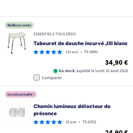
Meilleure vente
ESSENTIELS TOUS ERGO
Tabouret de douche incurvé Jill blanc
•
TE-4981
123 avis
34,90 €
En stock
, expédié le lundi 10 août 2026
Comparer
Incontournable !
Chemin lumineux détecteur de
présence
•
TE-6352
25 avis
24,90 €