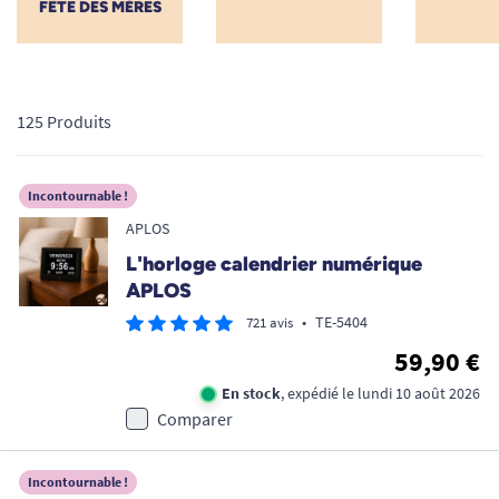
FÊTE DES MÈRES
125 Produits
Incontournable !
APLOS
L'horloge calendrier numérique
APLOS
•
TE-5404
721 avis
59,90 €
En stock
, expédié le lundi 10 août 2026
Comparer
Incontournable !