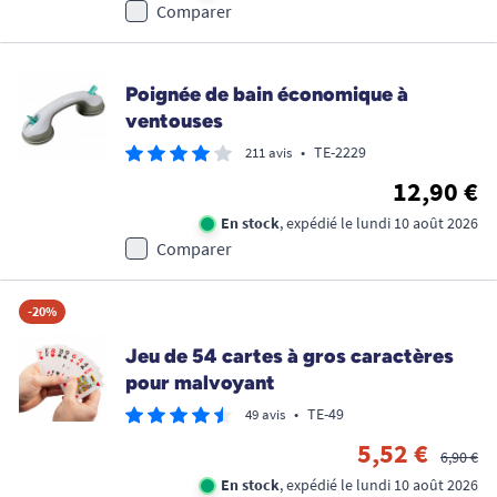
Comparer
Poignée de bain économique à
ventouses
•
TE-2229
211 avis
12,90 €
En stock
, expédié le lundi 10 août 2026
Comparer
-20%
Jeu de 54 cartes à gros caractères
pour malvoyant
•
TE-49
49 avis
5,52 €
6,90 €
En stock
, expédié le lundi 10 août 2026