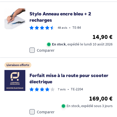
Stylo Anneau encre bleu + 2
recharges
•
TE-84
48 avis
14,90 €
En stock
, expédié le lundi 10 août 2026
Comparer
Livraison offerte
Forfait mise à la route pour scooter
électrique
•
TE-2204
7 avis
169,00 €
En stock, expédié sous 3 jours
Comparer