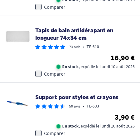
Comparer
Tapis de bain antidérapant en
longueur 74x34 cm
•
TE-610
73 avis
16,90 €
En stock
, expédié le lundi 10 août 2026
Comparer
Support pour stylos et crayons
•
TE-533
50 avis
3,90 €
En stock
, expédié le lundi 10 août 2026
Comparer