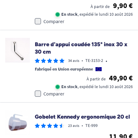
9,90 €
À partir de
En stock
, expédié le lundi 10 août 2026
Comparer
Barre d'appui coudée 135° inox 30 x
30 cm
•
•
TE-3153-2
34 avis
Fabriqué en Union européenne
49,90 €
À partir de
En stock
, expédié le lundi 10 août 2026
Comparer
Gobelet Kennedy ergonomique 20 cl
•
TE-999
23 avis
11,90 €