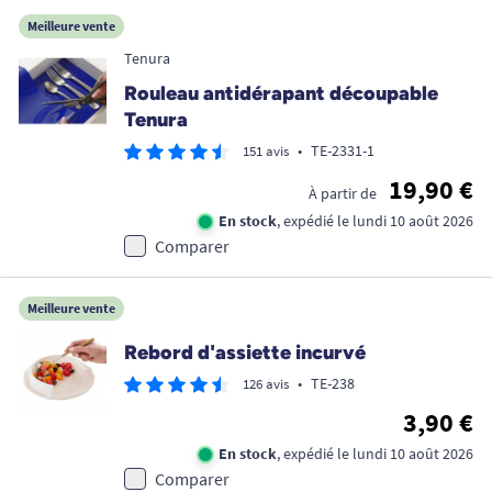
Meilleure vente
Tenura
Rouleau antidérapant découpable
Tenura
•
TE-2331-1
151 avis
19,90 €
À partir de
En stock
, expédié le lundi 10 août 2026
Comparer
Meilleure vente
Rebord d'assiette incurvé
•
TE-238
126 avis
3,90 €
En stock
, expédié le lundi 10 août 2026
Comparer