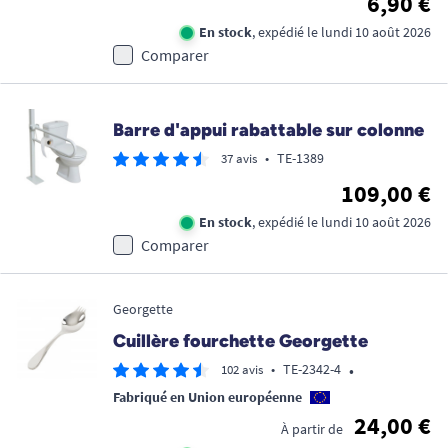
6,90 €
En stock
, expédié le lundi 10 août 2026
Comparer
Barre d'appui rabattable sur colonne
•
TE-1389
37 avis
109,00 €
En stock
, expédié le lundi 10 août 2026
Comparer
Georgette
Cuillère fourchette Georgette
•
•
TE-2342-4
102 avis
Fabriqué en Union européenne
24,00 €
À partir de