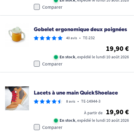
En stock
, expédié le lundi 10 août 2026
Comparer
Gobelet ergonomique deux poignées
•
TE-232
40 avis
19,90 €
En stock
, expédié le lundi 10 août 2026
Comparer
Promo !
Lacets à une main QuickShoelace
•
TE-14944-3
8 avis
19,90 €
À partir de
En stock
, expédié le lundi 10 août 2026
Comparer