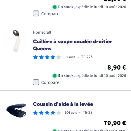
En stock
, expédié le lundi 10 août 2026
Comparer
Homecraft
Cuillère à soupe coudée droitier
Queens
•
TE-225
52 avis
8,90 €
En stock
, expédié le lundi 10 août 2026
Comparer
Coussin d'aide à la levée
•
TE-28
104 avis
79,90 €