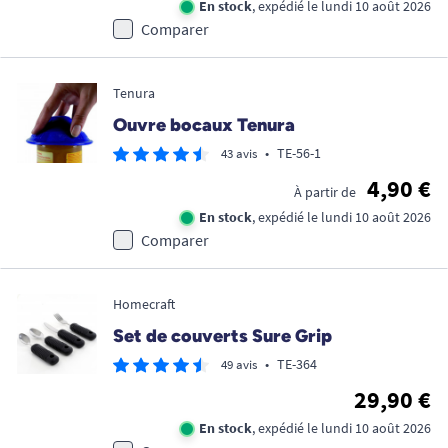
En stock
, expédié le lundi 10 août 2026
Comparer
Tenura
Ouvre bocaux Tenura
•
TE-56-1
43 avis
4,90 €
À partir de
En stock
, expédié le lundi 10 août 2026
Comparer
Homecraft
Set de couverts Sure Grip
•
TE-364
49 avis
29,90 €
En stock
, expédié le lundi 10 août 2026