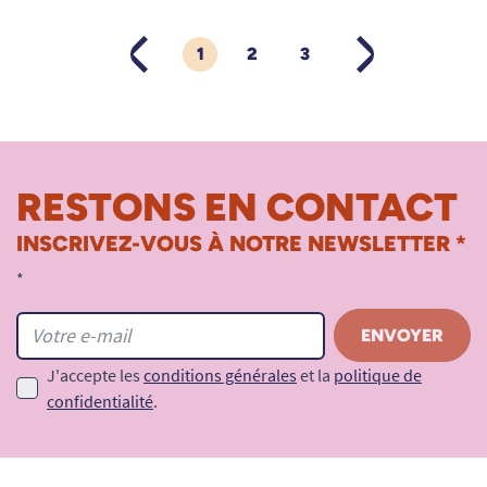
1
2
3
PRÉCÉDENT
SUIVANT
RESTONS EN CONTACT
INSCRIVEZ-VOUS À NOTRE NEWSLETTER *
*
J'accepte les
conditions générales
et la
politique de
confidentialité
.