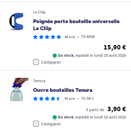
Le Cliip
Poignée porte bouteille universelle
Le Cliip
•
TE-4908
48 avis
15,90 €
En stock
, expédié le lundi 10 août 2026
Comparer
Tenura
Ouvre bouteilles Tenura
•
TE-58-1
63 avis
3,90 €
À partir de
En stock
, expédié le lundi 10 août 2026
Comparer