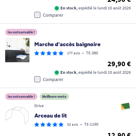
En stock
, expédié le lundi 10 août 2026
Comparer
Incontournable !
Marche d'accès baignoire
•
TE-380
177 avis
29,90 €
En stock
, expédié le lundi 10 août 2026
Comparer
Incontournable !
Meilleure vente
Drive
Arceau de lit
•
TE-1190
52 avis
12,90 €