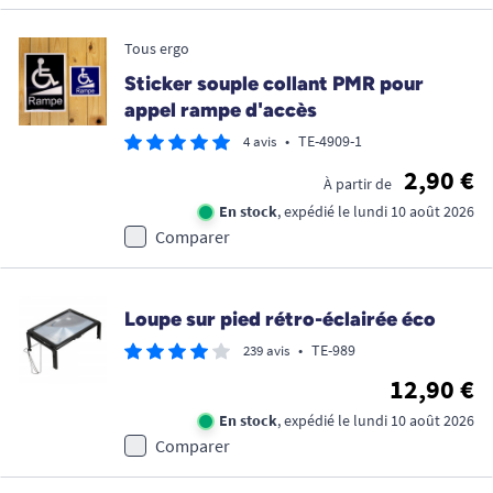
Tous ergo
Sticker souple collant PMR pour
appel rampe d'accès
•
TE-4909-1
4 avis
2,90 €
À partir de
En stock
, expédié le lundi 10 août 2026
Comparer
Loupe sur pied rétro-éclairée éco
•
TE-989
239 avis
12,90 €
En stock
, expédié le lundi 10 août 2026
Comparer