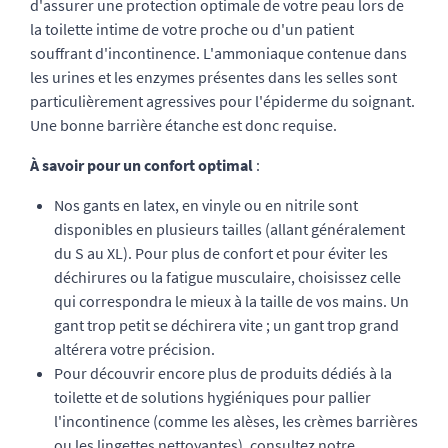
d'assurer une protection optimale de votre peau lors de
la toilette intime de votre proche ou d'un patient
souffrant d'incontinence. L'ammoniaque contenue dans
les urines et les enzymes présentes dans les selles sont
particulièrement agressives pour l'épiderme du soignant.
Une bonne barrière étanche est donc requise.
À savoir pour un confort optimal
:
Nos gants en latex, en vinyle ou en nitrile sont
disponibles en plusieurs tailles (allant généralement
du S au XL). Pour plus de confort et pour éviter les
déchirures ou la fatigue musculaire, choisissez celle
qui correspondra le mieux à la taille de vos mains. Un
gant trop petit se déchirera vite ; un gant trop grand
altérera votre précision.
Pour découvrir encore plus de produits dédiés à la
toilette et de solutions hygiéniques pour pallier
l'incontinence (comme les alèses, les crèmes barrières
ou les lingettes nettoyantes), consultez notre