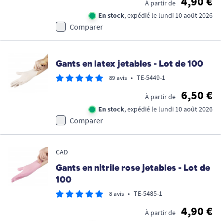
4,90 €
À partir de
En stock
, expédié le lundi 10 août 2026
Comparer
Gants en latex jetables - Lot de 100
•
TE-5449-1
89 avis
6,50 €
À partir de
En stock
, expédié le lundi 10 août 2026
Comparer
CAD
Gants en nitrile rose jetables - Lot de
100
•
TE-5485-1
8 avis
4,90 €
À partir de