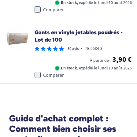
En stock
, expédié le lundi 10 août 2026
Comparer
Gants en vinyle jetables poudrés -
Lot de 100
•
TE-5534-3
30 avis
3,90 €
À partir de
En stock
, expédié le lundi 10 août 2026
Comparer
Guide d'achat complet :
Comment bien choisir ses