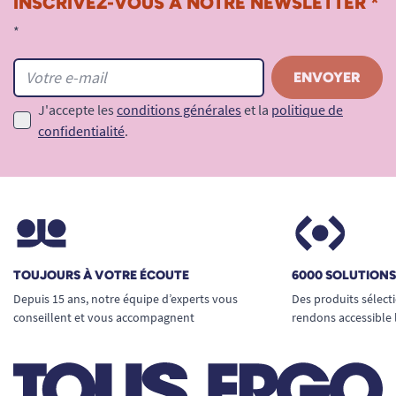
INSCRIVEZ-VOUS À NOTRE NEWSLETTER *
*
J'accepte les
conditions générales
et la
politique de
confidentialité
.
TOUJOURS À VOTRE ÉCOUTE
6000 SOLUTION
Depuis 15 ans, notre équipe d’experts vous
Des produits sélect
conseillent et vous accompagnent
rendons accessible 