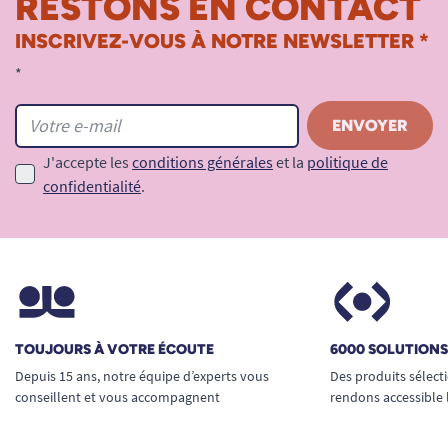
RESTONS EN CONTACT
INSCRIVEZ-VOUS À NOTRE NEWSLETTER *
*
J'accepte les
conditions générales
et la
politique de
confidentialité
.
TOUJOURS À VOTRE ÉCOUTE
6000 SOLUTION
Depuis 15 ans, notre équipe d’experts vous
Des produits sélect
conseillent et vous accompagnent
rendons accessible 