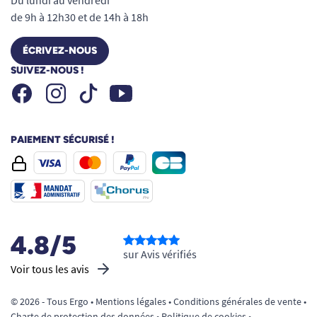
de 9h à 12h30 et de 14h à 18h
ÉCRIVEZ-NOUS
SUIVEZ-NOUS !
Facebook
Instagram
Youtube
Tiktok
PAIEMENT SÉCURISÉ !
4.8/5
sur Avis vérifiés
Voir tous les avis
© 2026 - Tous Ergo •
Mentions légales
•
Conditions générales de vente
•
Charte de protection des données
•
Politique de cookies
•