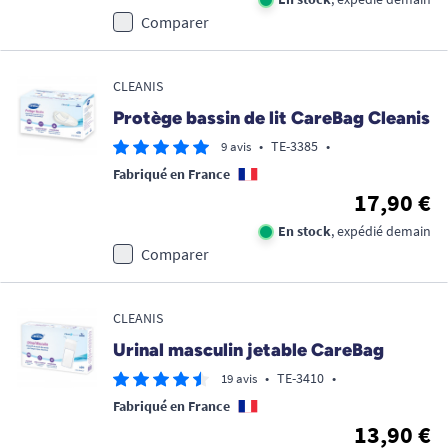
Comparer
CLEANIS
Protège bassin de lit CareBag Cleanis
•
TE-3385
•
9 avis
Fabriqué en France
17,90 €
En stock
, expédié demain
Comparer
CLEANIS
Urinal masculin jetable CareBag
•
TE-3410
•
19 avis
Fabriqué en France
13,90 €