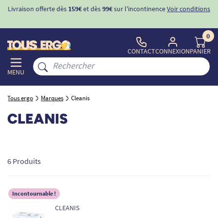
Livraison offerte dès
159€
et dès
99€
sur l'incontinence
Voir conditions
0
CONTACT
CONNEXION
PANIER
MENU
Tous ergo
Marques
Cleanis
CLEANIS
6 Produits
Incontournable !
CLEANIS