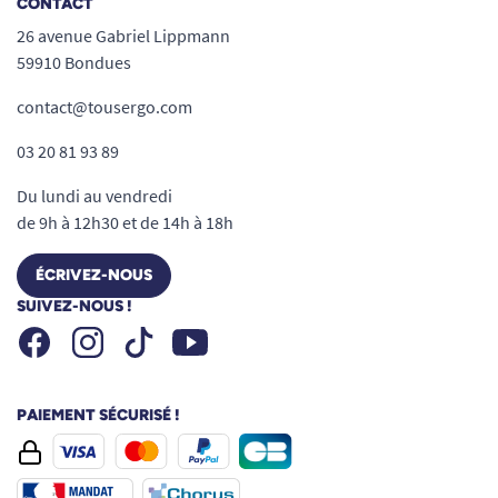
CONTACT
26 avenue Gabriel Lippmann
59910 Bondues
contact@tousergo.com
03 20 81 93 89
Du lundi au vendredi
de 9h à 12h30 et de 14h à 18h
ÉCRIVEZ-NOUS
SUIVEZ-NOUS !
Facebook
Instagram
Youtube
Tiktok
PAIEMENT SÉCURISÉ !