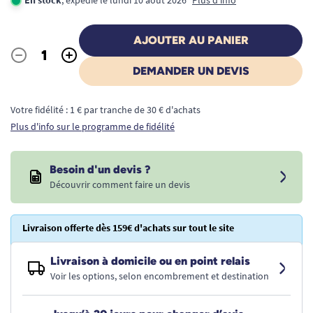
En stock
, expédié le lundi 10 août 2026
Plus d'info
AJOUTER AU PANIER
-
+
Quantité
DEMANDER UN DEVIS
Votre fidélité : 1 € par tranche de 30 € d'achats
Plus d'info sur le programme de fidélité
Besoin d'un devis ?
Découvrir comment faire un devis
Livraison offerte dès 159€ d'achats sur tout le site
Livraison à domicile ou en point relais
Voir les options, selon encombrement et destination