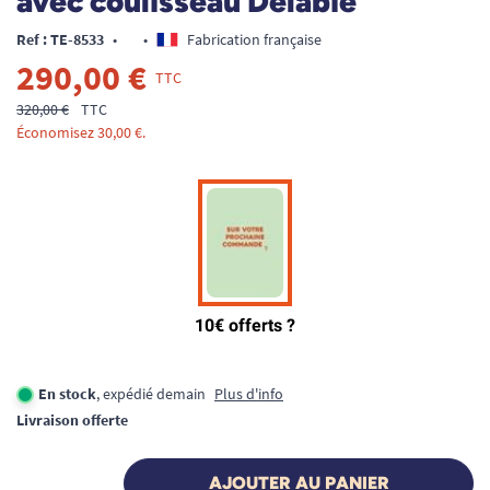
avec coulisseau Delabie
Ref : TE-8533
•
•
Fabrication française
290,00 €
TTC
320,00 €
TTC
Économisez 30,00 €.
En stock
, expédié demain
Plus d'info
Livraison offerte
AJOUTER AU PANIER