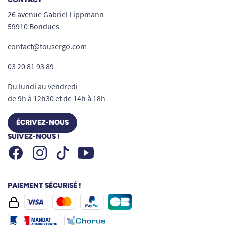
26 avenue Gabriel Lippmann
59910 Bondues
contact@tousergo.com
03 20 81 93 89
Du lundi au vendredi
de 9h à 12h30 et de 14h à 18h
ÉCRIVEZ-NOUS
SUIVEZ-NOUS !
Facebook
Instagram
Youtube
Tiktok
PAIEMENT SÉCURISÉ !