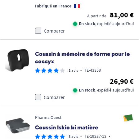
Fabriqué en France
81,00 €
À partir de
En stock
, expédié aujourd'hui
Comparer
Coussin à mémoire de forme pour le
coccyx
•
TE-43358
1 avis
26,90 €
En stock
, expédié aujourd'hui
Comparer
Pharma Ouest
Coussin Iskio bi matière
•
TE-19287-13
•
8 avis