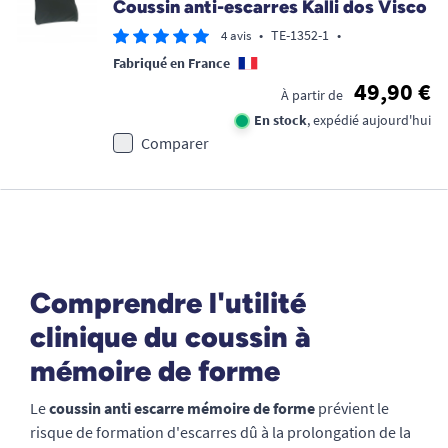
Coussin anti-escarres Kalli dos Visco
•
TE-1352-1
•
4 avis
Fabriqué en France
49,90 €
À partir de
En stock
, expédié aujourd'hui
Comparer
Comprendre l'utilité
clinique du coussin à
mémoire de forme
Le
coussin anti escarre mémoire de forme
prévient le
risque de formation d'escarres dû à la prolongation de la