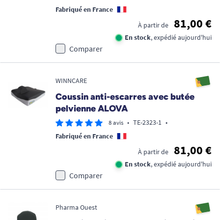
Fabriqué en France
81,00 €
À partir de
En stock
, expédié aujourd'hui
Comparer
WINNCARE
Coussin anti-escarres avec butée
pelvienne ALOVA
•
TE-2323-1
•
8 avis
Fabriqué en France
81,00 €
À partir de
En stock
, expédié aujourd'hui
Comparer
Pharma Ouest