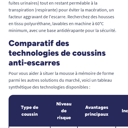
fuites urinaires) tout en restant perméable à la
transpiration (respirante) pour éviter la macération, un
facteur aggravant de l'escarre. Recherchez des housses
en tissu polyuréthane, lavables en machine à 60°C
minimum, avec une base antidérapante pour la sécurité.
Comparatif des
technologies de coussins
anti-escarres
Pour vous aider à situer la mousse à mémoire de forme
parmi les autres solutions du marché, voici un tableau
synthétique des technologies disponibles :
Niveau
Type de
Avantages
de
In
coussin
principaux
risque