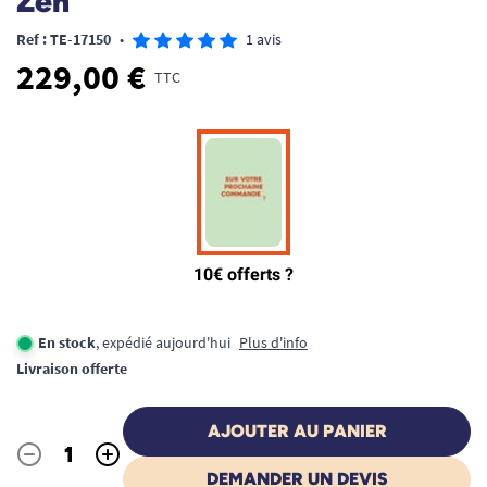
Zen
Ref : TE-17150
•
1 avis
229,00 €
TTC
En stock
, expédié aujourd'hui
Plus d'info
Livraison offerte
AJOUTER AU PANIER
-
+
Quantité
DEMANDER UN DEVIS