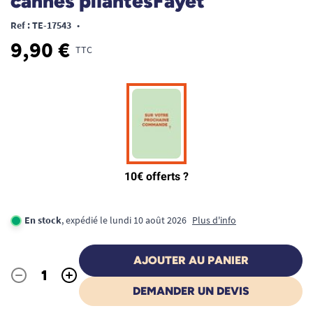
cannes pliantesFayet
Ref : TE-17543
•
9,90 €
TTC
En stock
, expédié le lundi 10 août 2026
Plus d'info
AJOUTER AU PANIER
-
+
Quantité
DEMANDER UN DEVIS