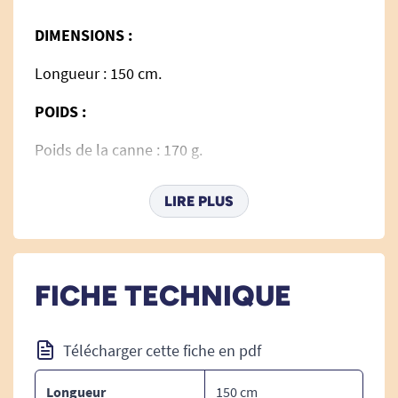
DIMENSIONS :
Longueur : 150 cm.
POIDS :
Poids de la canne : 170 g.
LIRE PLUS
MATIERE :
Aluminium peint.
FICHE TECHNIQUE
Voir toutes les cannes de marche pliantes.
Télécharger cette fiche en pdf
Longueur
150 cm