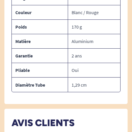
Couleur
Blanc / Rouge
Poids
170 g
Matière
Aluminium
Garantie
2 ans
Pliable
Oui
Diamètre Tube
1,29 cm
AVIS CLIENTS