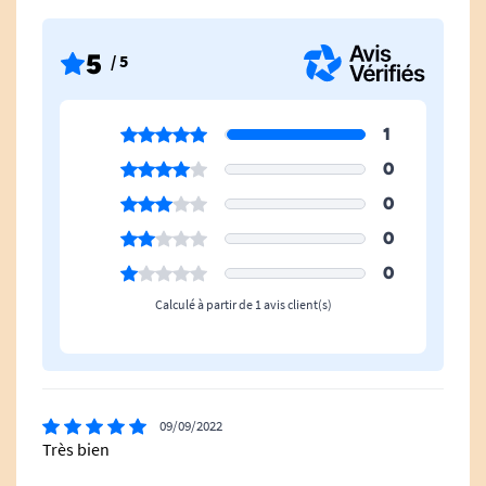
5
/ 5
1
0
0
0
0
Calculé à partir de 1 avis client(s)
09/09/2022
Très bien