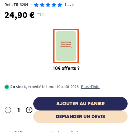
Ref : TE-3264
•
1 avis
24,90 €
TTC
En stock
, expédié le lundi 10 août 2026
Plus d'info
AJOUTER AU PANIER
-
+
Quantité
DEMANDER UN DEVIS