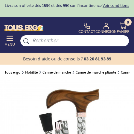
Livraison offerte dès
159€
et dès
99€
sur l'incontinence
Voir conditions
0
CONTACT
CONNEXION
PANIER
MENU
Besoin d'aide ou de conseils ?
03 20 81 93 89
Tous ergo
Mobilité
Canne de marche
Canne de marche pliante
Canne pl