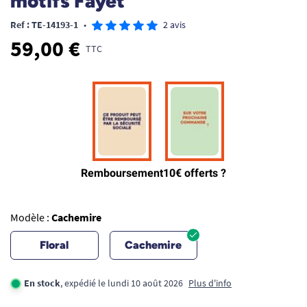
motifs Fayet
Ref : TE-14193-1
•
2 avis
59,00 €
TTC
Modèle :
Cachemire
Floral
Cachemire
En stock
, expédié le lundi 10 août 2026
Plus d'info