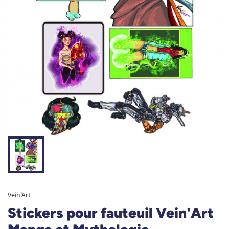
Vein'Art
Stickers pour fauteuil Vein'Art