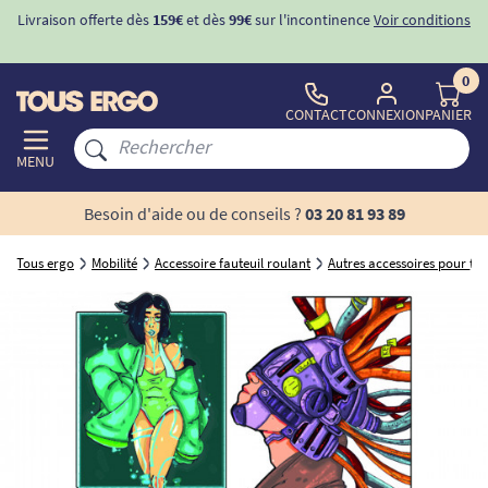
Livraison offerte dès
159€
et dès
99€
sur l'incontinence
Voir conditions
0
CONTACT
CONNEXION
PANIER
MENU
Besoin d'aide ou de conseils ?
03 20 81 93 89
Tous ergo
Mobilité
Accessoire fauteuil roulant
Autres accessoires pour fau