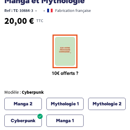
Manga et Mythologie
Ref : TE-10884-3
•
•
Fabrication française
20,00 €
TTC
Modèle :
Cyberpunk
Manga 2
Mythologie 1
Mythologie 2
Cyberpunk
Manga 1