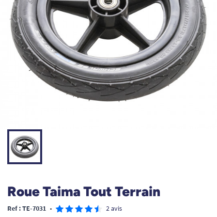
Roue Taima Tout Terrain
Ref : TE-7031
•
2 avis