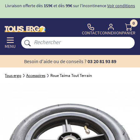
Livraison offerte dès
159€
et dès
99€
sur l'incontinence
Voir conditions
0
CONTACT
CONNEXION
PANIER
MENU
Besoin d'aide ou de conseils ?
03 20 81 93 89
Tous ergo
Accessoires
Roue Taima Tout Terrain