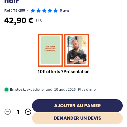
noir
Ref : TE-280
•
9 avis
42,90 €
TTC
En stock
, expédié le lundi 10 août 2026
Plus d'info
AJOUTER AU PANIER
-
+
Quantité
DEMANDER UN DEVIS