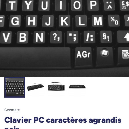
Geemarc
Clavier PC caractères agrandis