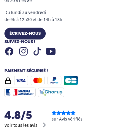
03 20 81 93 89
Du lundi au vendredi
de 9h à 12h30 et de 14h à 18h
ÉCRIVEZ-NOUS
SUIVEZ-NOUS !
Facebook
Instagram
Youtube
Tiktok
PAIEMENT SÉCURISÉ !
4.8/5
sur Avis vérifiés
Voir tous les avis