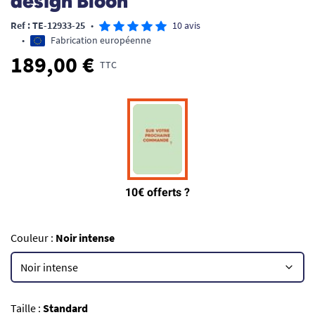
design Bloon
Ref : TE-12933-25
•
10 avis
•
Fabrication européenne
189,00 €
TTC
Couleur :
Noir intense
Taille :
Standard