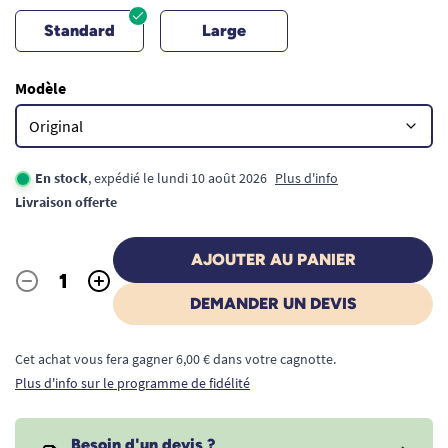
Standard
Large
Modèle
En stock
, expédié le lundi 10 août 2026
Plus d'info
Livraison offerte
AJOUTER AU PANIER
-
+
Quantité
DEMANDER UN DEVIS
Cet achat vous fera gagner 6,00 € dans votre cagnotte.
Plus d'info sur le programme de fidélité
Besoin d'un devis ?