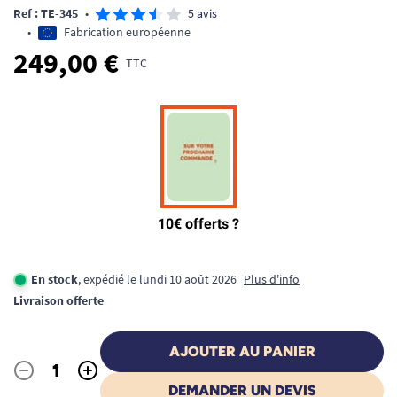
Ref : TE-345
•
5 avis
•
Fabrication européenne
249,00 €
TTC
En stock
, expédié le lundi 10 août 2026
Plus d'info
Livraison offerte
AJOUTER AU PANIER
-
+
Quantité
DEMANDER UN DEVIS