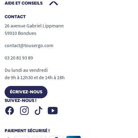
AIDE ET CONSEILS
CONTACT
26 avenue Gabriel Lippmann
59910 Bondues
contact@tousergo.com
03 20 81 93 89
Du lundi au vendredi
de 9h à 12h30 et de 14h à 18h
ÉCRIVEZ-NOUS
SUIVEZ-NOUS !
Facebook
Instagram
Youtube
Tiktok
PAIEMENT SÉCURISÉ !