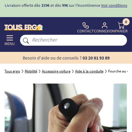
Livraison offerte dès
159€
et dès
99€
sur l'incontinence
Voir conditions
0
CONTACT
CONNEXION
PANIER
MENU
Besoin d'aide ou de conseils ?
03 20 81 93 89
Tous ergo
Mobilité
Accessoire voiture
Aide à la conduite
Fourche au vol