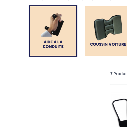
retrouver le plaisir de conduire en toute sécurité et s
AIDE À LA
COUSSIN VOITURE
CONDUITE
7 Produi