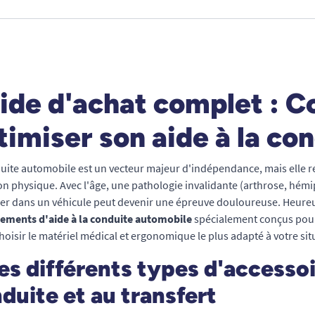
ide d'achat complet : C
timiser son aide à la con
uite automobile est un vecteur majeur d'indépendance, mais elle re
on physique. Avec l'âge, une pathologie invalidante (arthrose, hémi
ller dans un véhicule peut devenir une épreuve douloureuse. Heureus
ements d'aide à la conduite automobile
spécialement conçus pour 
choisir le matériel médical et ergonomique le plus adapté à votre si
Les différents types d'accessoi
duite et au transfert