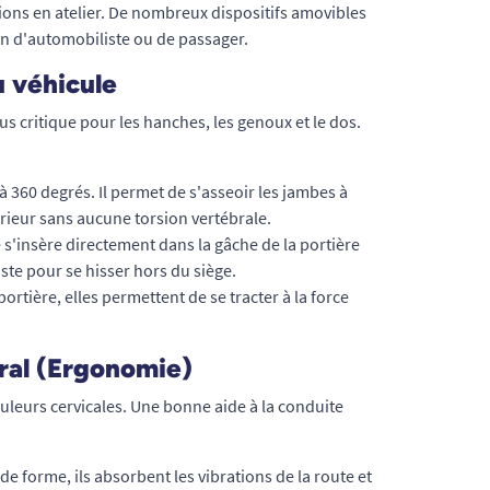
ions en atelier. De nombreux dispositifs amovibles
en d'automobiliste ou de passager.
u véhicule
us critique pour les hanches, les genoux et le dos.
e à 360 degrés. Il permet de s'asseoir les jambes à
térieur sans aucune torsion vertébrale.
s'insère directement dans la gâche de la portière
ste pour se hisser hors du siège.
portière, elles permettent de se tracter à la force
ural (Ergonomie)
ouleurs cervicales. Une bonne aide à la conduite
 forme, ils absorbent les vibrations de la route et