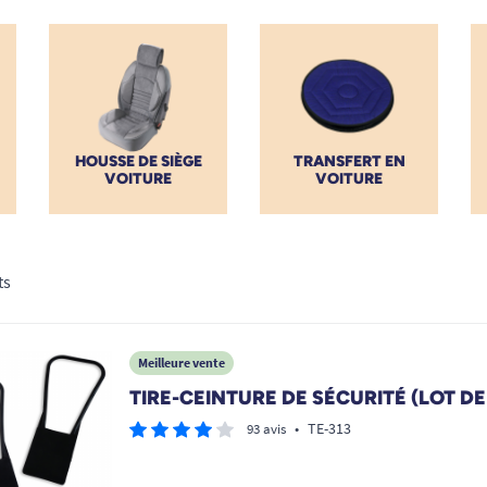
ans le moindre effort.
HOUSSE DE SIÈGE
TRANSFERT EN
VOITURE
VOITURE
ts
Meilleure vente
TIRE-CEINTURE DE SÉCURITÉ (LOT DE
•
TE-313
93 avis