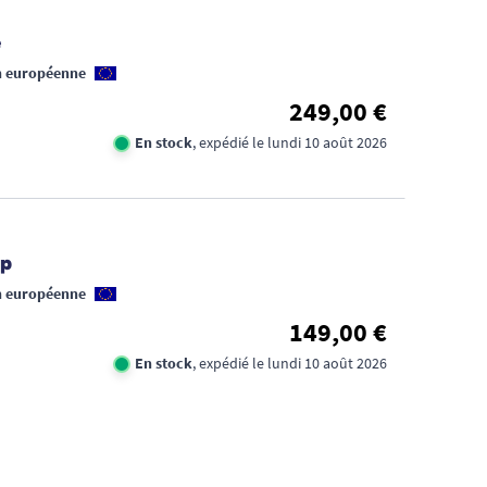
e
n européenne
249,00 €
En stock
, expédié le lundi 10 août 2026
FID
ap
CA
n européenne
149,00 €
1€
En stock
, expédié le lundi 10 août 2026
TR
DE
D'