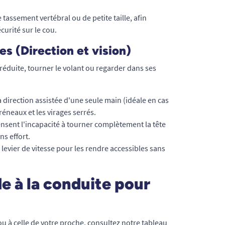
assement vertébral ou de petite taille, afin
curité sur le cou.
s (Direction et vision)
réduite, tourner le volant ou regarder dans ses
irection assistée d'une seule main (idéale en cas
créneaux et les virages serrés.
ent l'incapacité à tourner complètement la tête
ns effort.
e levier de vitesse pour les rendre accessibles sans
de à la conduite pour
ou à celle de votre proche, consultez notre tableau