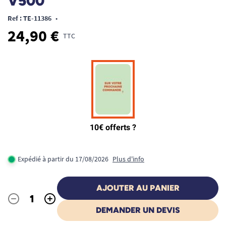
V500
Ref : TE-11386
•
24,90 €
TTC
Expédié à partir du 17/08/2026
Plus d'info
AJOUTER AU PANIER
-
+
Quantité
DEMANDER UN DEVIS