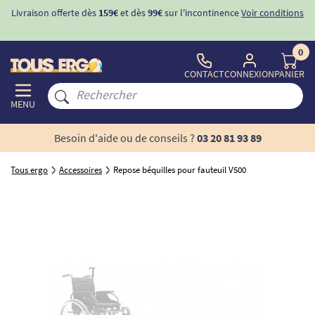
Livraison offerte dès
159€
et dès
99€
sur l'incontinence
Voir conditions
0
CONTACT
CONNEXION
PANIER
MENU
Besoin d'aide ou de conseils ?
03 20 81 93 89
Tous ergo
Accessoires
Repose béquilles pour fauteuil V500