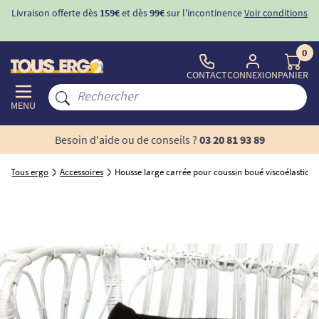
Livraison offerte dès
159€
et dès
99€
sur l'incontinence
Voir conditions
0
CONTACT
CONNEXION
PANIER
MENU
Besoin d'aide ou de conseils ?
03 20 81 93 89
Tous ergo
Accessoires
Housse large carrée pour coussin boué viscoélastique