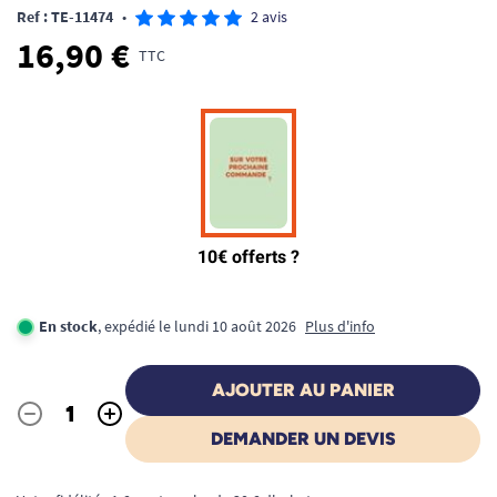
Ref : TE-11474
•
2 avis
16,90 €
TTC
En stock
, expédié le lundi 10 août 2026
Plus d'info
AJOUTER AU PANIER
-
+
Quantité
DEMANDER UN DEVIS