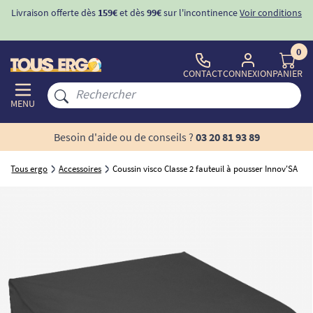
Livraison offerte dès
159€
et dès
99€
sur l'incontinence
Voir conditions
0
CONTACT
CONNEXION
PANIER
MENU
Besoin d'aide ou de conseils ?
03 20 81 93 89
Tous ergo
Accessoires
Coussin visco Classe 2 fauteuil à pousser Innov'SA