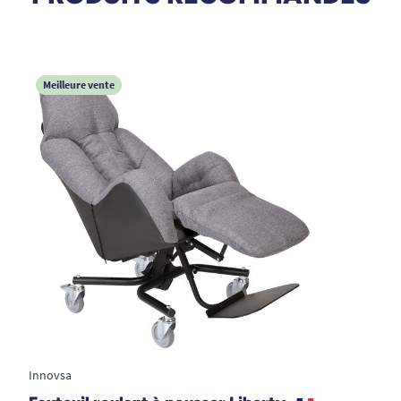
Retrouvez notre gamme de fauteuils Innov'SA.
Meilleure vente
Innovsa