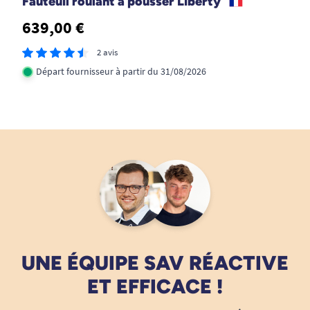
Fauteuil roulant à pousser Liberty
639,00 €
2 avis
Départ fournisseur à partir du 31/08/2026
UNE ÉQUIPE SAV RÉACTIVE
ET EFFICACE !