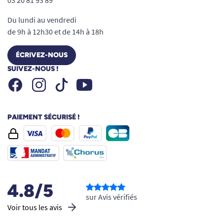
03 20 81 93 89
Du lundi au vendredi
de 9h à 12h30 et de 14h à 18h
ÉCRIVEZ-NOUS
SUIVEZ-NOUS !
Facebook
Instagram
Youtube
Tiktok
PAIEMENT SÉCURISÉ !
4.8/5
sur Avis vérifiés
Voir tous les avis