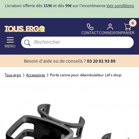
Livraison offerte dès
159€
et dès
99€
sur l'incontinence
Voir conditions
0
CONTACT
CONNEXION
PANIER
MENU
Besoin d'aide ou de conseils ?
03 20 81 93 89
Tous ergo
Accessoires
Porte canne pour déambulateur Let's shop