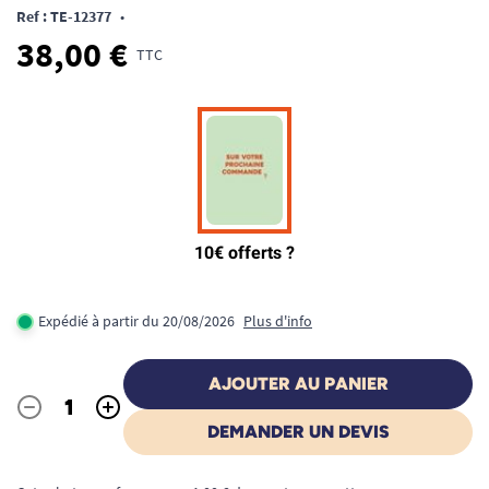
Ref : TE-12377
•
38,00 €
TTC
Expédié à partir du 20/08/2026
Plus d'info
AJOUTER AU PANIER
-
+
Quantité
DEMANDER UN DEVIS