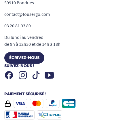
59910 Bondues
contact@tousergo.com
03 20 81 93 89
Du lundi au vendredi
de 9h à 12h30 et de 14h à 18h
ÉCRIVEZ-NOUS
SUIVEZ-NOUS !
Facebook
Instagram
Youtube
Tiktok
PAIEMENT SÉCURISÉ !