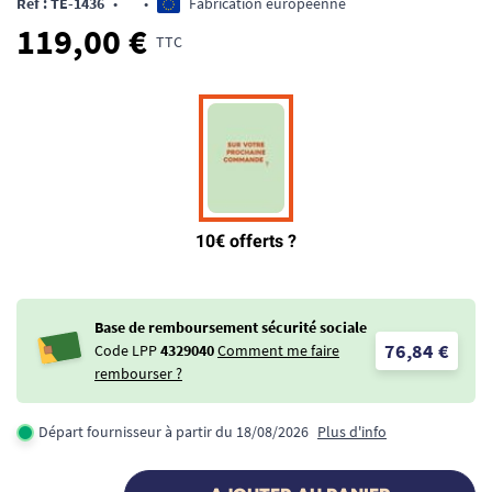
Ref : TE-1436
•
•
Fabrication européenne
119,00 €
TTC
Base de remboursement sécurité sociale
76,84 €
Code LPP
4329040
Comment me faire
rembourser ?
Départ fournisseur à partir du 18/08/2026
Plus d'info