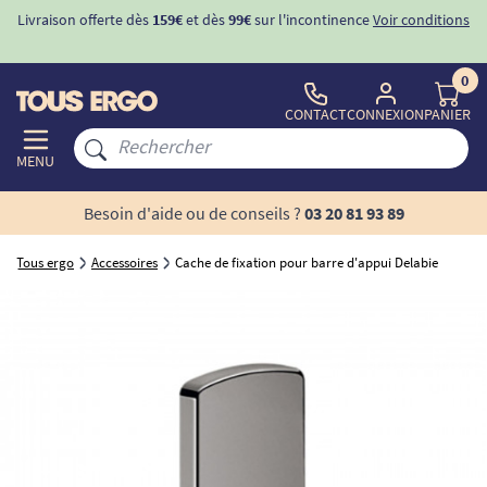
Livraison offerte dès
159€
et dès
99€
sur l'incontinence
Voir conditions
0
CONTACT
CONNEXION
PANIER
MENU
Besoin d'aide ou de conseils ?
03 20 81 93 89
Tous ergo
Accessoires
Cache de fixation pour barre d'appui Delabie