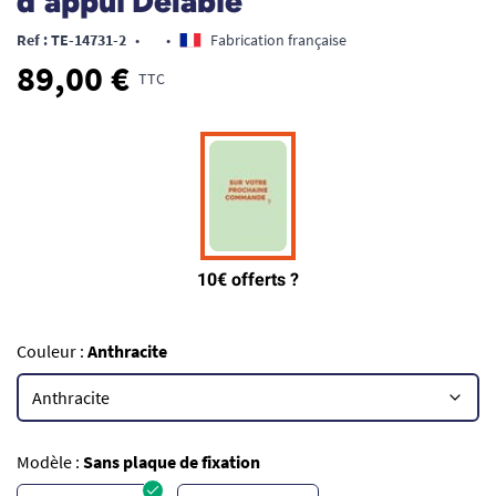
d'appui Delabie
Ref : TE-14731-2
•
•
Fabrication française
89,00 €
TTC
Couleur :
Anthracite
Modèle :
Sans plaque de fixation