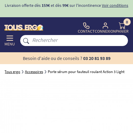
Livraison offerte dès
159€
et dès
99€
sur l'incontinence
Voir conditions
0
CONTACT
CONNEXION
PANIER
MENU
Besoin d'aide ou de conseils ?
03 20 81 93 89
Tous ergo
Accessoires
Porte sérum pour fauteuil roulant Action 3 Light