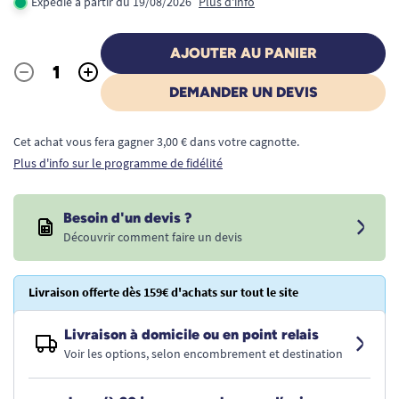
Expédié à partir du 19/08/2026
Plus d'info
AJOUTER AU PANIER
-
+
Quantité
DEMANDER UN DEVIS
Cet achat vous fera gagner 3,00 € dans votre cagnotte.
Plus d'info sur le programme de fidélité
Besoin d'un devis ?
Découvrir comment faire un devis
Livraison offerte dès 159€ d'achats sur tout le site
Livraison à domicile ou en point relais
Voir les options, selon encombrement et destination