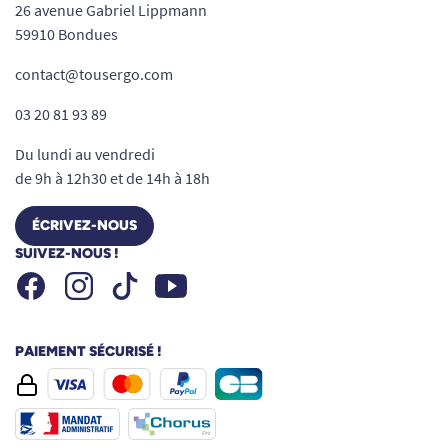
26 avenue Gabriel Lippmann
59910 Bondues
contact@tousergo.com
03 20 81 93 89
Du lundi au vendredi
de 9h à 12h30 et de 14h à 18h
ÉCRIVEZ-NOUS
SUIVEZ-NOUS !
Facebook
Instagram
Youtube
Tiktok
PAIEMENT SÉCURISÉ !