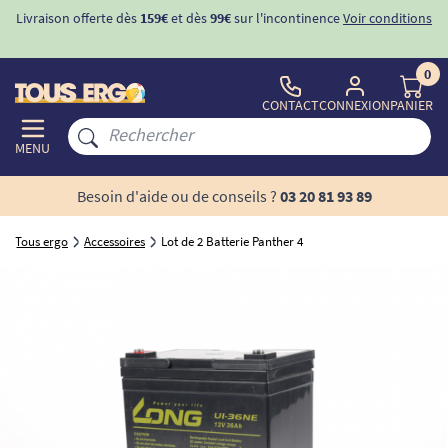
Livraison offerte dès
159€
et dès
99€
sur l'incontinence
Voir conditions
0
CONTACT
CONNEXION
PANIER
MENU
Besoin d'aide ou de conseils ?
03 20 81 93 89
Tous ergo
Accessoires
Lot de 2 Batterie Panther 4