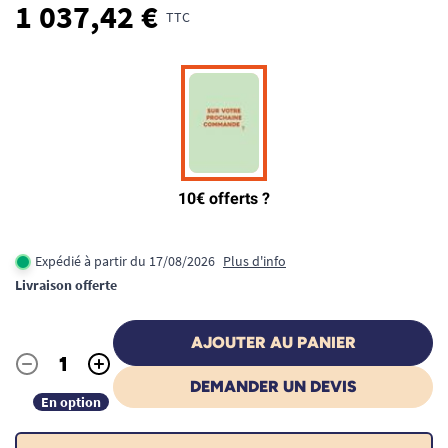
1 037,42 €
TTC
Expédié à partir du 17/08/2026
Plus d'info
Livraison offerte
AJOUTER AU PANIER
-
+
Quantité
DEMANDER UN DEVIS
En option