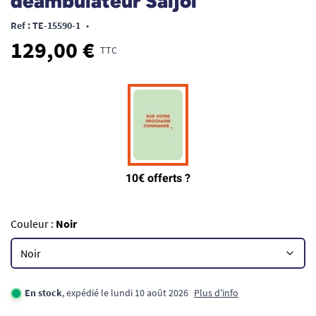
déambulateur Saljol
Ref : TE-15590-1
•
129,00 €
TTC
Couleur :
Noir
En stock
, expédié le lundi 10 août 2026
Plus d'info