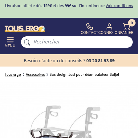
Livraison offerte dès
159€
et dès
99€
sur l'incontinence
Voir conditions
0
CONTACT
CONNEXION
PANIER
MENU
Besoin d'aide ou de conseils ?
03 20 81 93 89
Tous ergo
Accessoires
Sac design Jost pour déambulateur Saljol