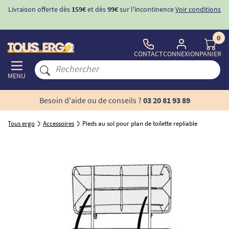
Livraison offerte dès
159€
et dès
99€
sur l'incontinence
Voir conditions
0
CONTACT
CONNEXION
PANIER
MENU
Besoin d'aide ou de conseils ?
03 20 81 93 89
Tous ergo
Accessoires
Pieds au sol pour plan de toilette repliable