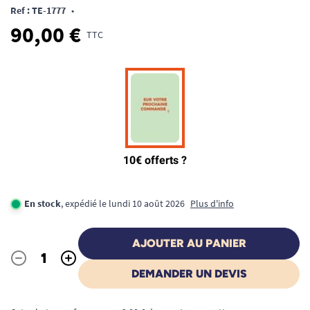
Ref : TE-1777
•
90,00 €
TTC
En stock
, expédié le lundi 10 août 2026
Plus d'info
AJOUTER AU PANIER
-
+
Quantité
DEMANDER UN DEVIS