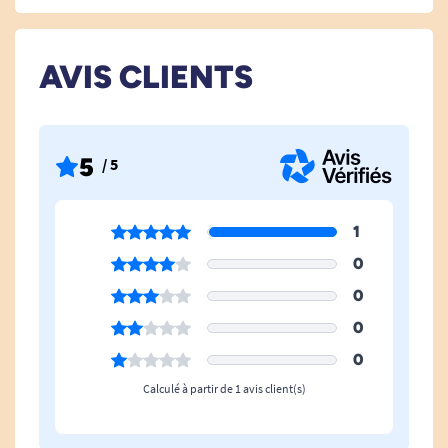
AVIS CLIENTS
5
/ 5
1
0
0
0
0
Calculé à partir de 1 avis client(s)