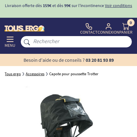
Livraison offerte dès
159€
et dès
99€
sur l'incontinence
Voir conditions
0
CONTACT
CONNEXION
PANIER
MENU
Besoin d'aide ou de conseils ?
03 20 81 93 89
Tous ergo
Accessoires
Capote pour poussette Trotter