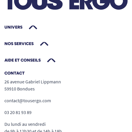
UNIVERS
NOS SERVICES
AIDE ET CONSEILS
CONTACT
26 avenue Gabriel Lippmann
59910 Bondues
contact@tousergo.com
03 20 81 93 89
Du lundi au vendredi
de 9h à 12h30 et de 14h à 18h