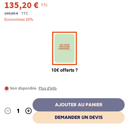
135,20 €
TTC
169,00 €
TTC
Économisez 20%.
Non disponible
Plus d'info
AJOUTER AU PANIER
-
+
Quantité
DEMANDER UN DEVIS