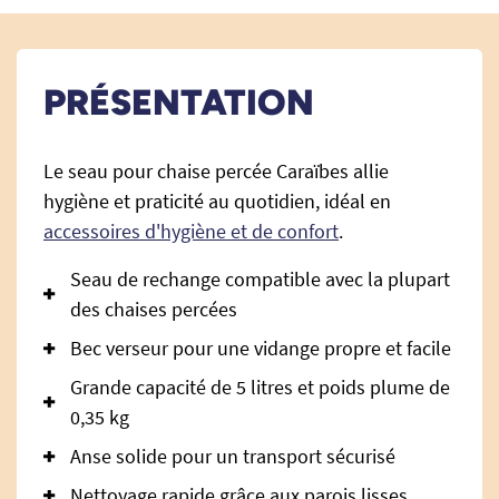
PRÉSENTATION
Le seau pour chaise percée Caraïbes allie
hygiène et praticité au quotidien, idéal en
accessoires d'hygiène et de confort
.
Seau de rechange compatible avec la plupart
des chaises percées
Bec verseur pour une vidange propre et facile
Grande capacité de 5 litres et poids plume de
0,35 kg
Anse solide pour un transport sécurisé
Nettoyage rapide grâce aux parois lisses