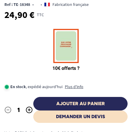
Ref : TE-18348
•
•
Fabrication française
24,90 €
TTC
En stock
, expédié aujourd'hui
Plus d'info
AJOUTER AU PANIER
-
+
Quantité
DEMANDER UN DEVIS