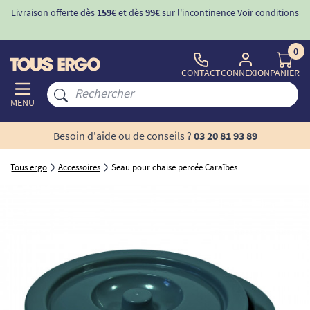
Livraison offerte dès
159€
et dès
99€
sur l'incontinence
Voir conditions
0
CONTACT
CONNEXION
PANIER
MENU
Besoin d'aide ou de conseils ?
03 20 81 93 89
Tous ergo
Accessoires
Seau pour chaise percée Caraïbes