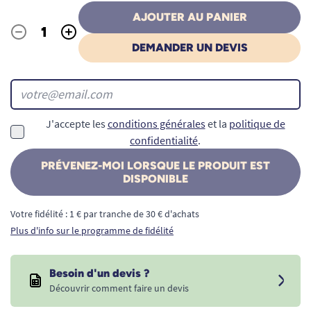
AJOUTER AU PANIER
-
+
Quantité
DEMANDER UN DEVIS
J'accepte les
conditions générales
et la
politique de
confidentialité
.
PRÉVENEZ-MOI LORSQUE LE PRODUIT EST
DISPONIBLE
Votre fidélité : 1 € par tranche de 30 € d'achats
Plus d'info sur le programme de fidélité
Besoin d'un devis ?
Découvrir comment faire un devis