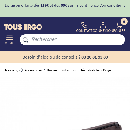
Livraison offerte dès
159€
et dès
99€
sur l'incontinence
Voir conditions
0
CONTACT
CONNEXION
PANIER
MENU
Besoin d'aide ou de conseils ?
03 20 81 93 89
Tous ergo
Accessoires
Dossier confort pour déambulateur Page