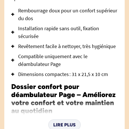
Rembourrage doux pour un confort supérieur
du dos
Installation rapide sans outil, fixation
sécurisée
Revêtement facile à nettoyer, très hygiénique
Compatible uniquement avec le
déambulateur Page
Dimensions compactes : 31 x 21,5 x 10 cm
Dossier confort pour
déambulateur Page – Améliorez
votre confort et votre maintien
au quotidien
Le
dossier confort pour déambulateur Page
est
LIRE PLUS
un accessoire ergonomique, pensé pour