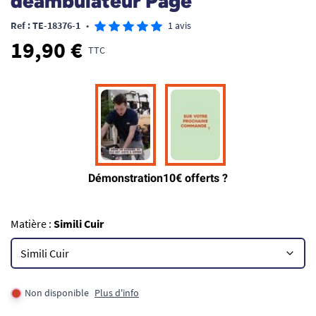
déambulateur Page
Ref : TE-18376-1
•
1 avis
19,90 €
TTC
Matière :
Simili Cuir
Non disponible
Plus d'info