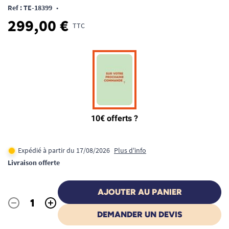
Ref : TE-18399
•
299,00 €
TTC
Expédié à partir du 17/08/2026
Plus d'info
Livraison offerte
AJOUTER AU PANIER
-
+
Quantité
DEMANDER UN DEVIS