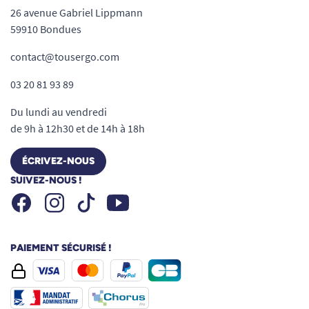
26 avenue Gabriel Lippmann
59910 Bondues
contact@tousergo.com
03 20 81 93 89
Du lundi au vendredi
de 9h à 12h30 et de 14h à 18h
ÉCRIVEZ-NOUS
SUIVEZ-NOUS !
Facebook
Instagram
Youtube
Tiktok
PAIEMENT SÉCURISÉ !