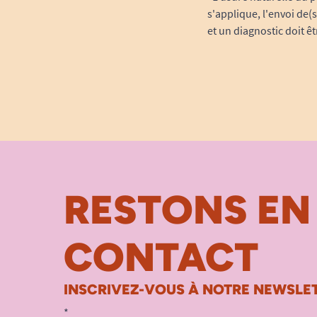
s'applique, l'envoi de(
et un diagnostic doit ê
RESTONS EN
CONTACT
INSCRIVEZ-VOUS À NOTRE NEWSLET
*