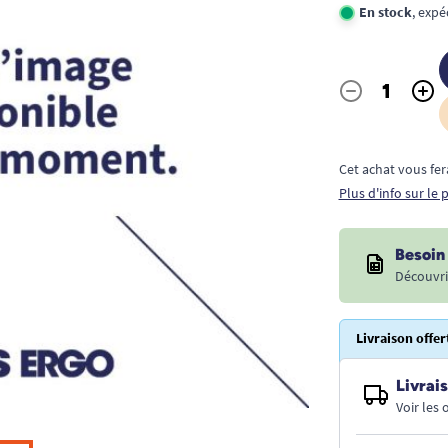
En stock
, exp
-
+
Quantité
Cet achat vous fer
Plus d'info sur le
Besoin 
Découvri
Livraison offer
Livrais
Voir les