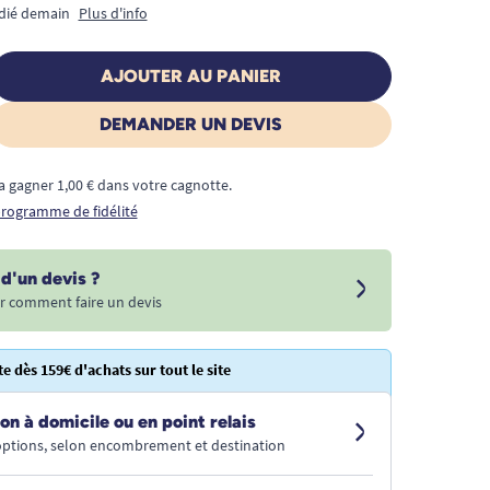
édié demain
Plus d'info
AJOUTER AU PANIER
DEMANDER UN DEVIS
a gagner 1,00 € dans votre cagnotte.
 programme de fidélité
d'un devis ?
r comment faire un devis
te dès 159€ d'achats sur tout le site
on à domicile ou en point relais
 options, selon encombrement et destination