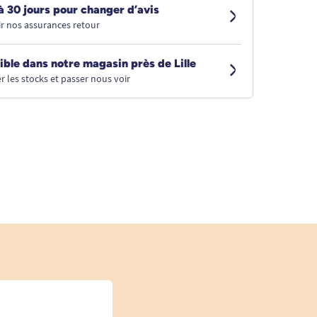
à 30 jours pour changer d’avis
r nos assurances retour
ible dans notre magasin près de Lille
r les stocks et passer nous voir