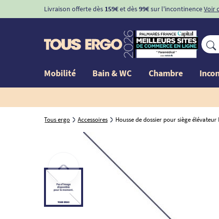
Livraison offerte dès
159€
et dès
99€
sur l'incontinence
Voir 
Mobilité
Bain & WC
Chambre
Inco
Tous ergo
Accessoires
Housse de dossier pour siège élévateu