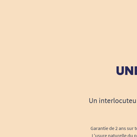
UNE
Un interlocuteu
Garantie de 2 ans sur t
L'usure naturelle du p