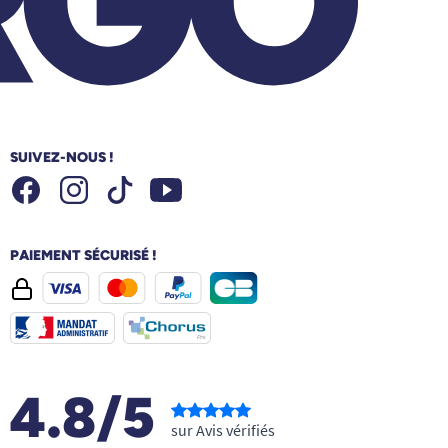
SUIVEZ-NOUS !
Facebook
Instagram
Youtube
Tiktok
PAIEMENT SÉCURISÉ !
4.8/5
sur Avis vérifiés