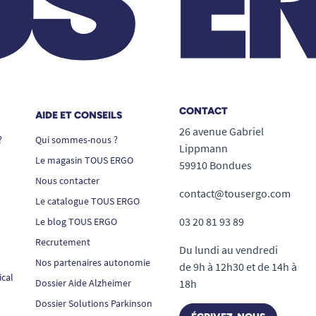
CONTACT
AIDE ET CONSEILS
26 avenue Gabriel
?
Qui sommes-nous ?
Lippmann
Le magasin TOUS ERGO
59910 Bondues
Nous contacter
contact@tousergo.com
Le catalogue TOUS ERGO
03 20 81 93 89
Le blog TOUS ERGO
Recrutement
Du lundi au vendredi
Nos partenaires autonomie
de 9h à 12h30 et de 14h à
ical
Dossier Aide Alzheimer
18h
Dossier Solutions Parkinson