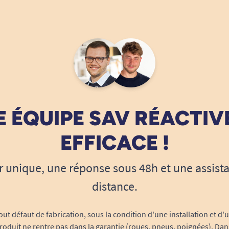
 ÉQUIPE SAV RÉACTIV
EFFICACE !
r unique, une réponse sous 48h et une assist
distance.
out défaut de fabrication, sous la condition d'une installation et d'
roduit ne rentre pas dans la garantie (roues, pneus, poignées). Dans