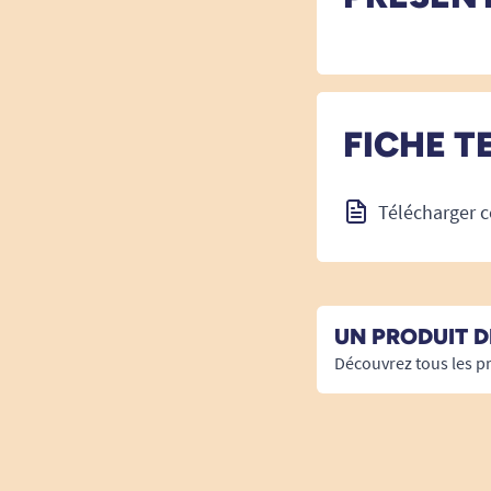
FICHE T
Télécharger c
UN PRODUIT 
Découvrez tous les p