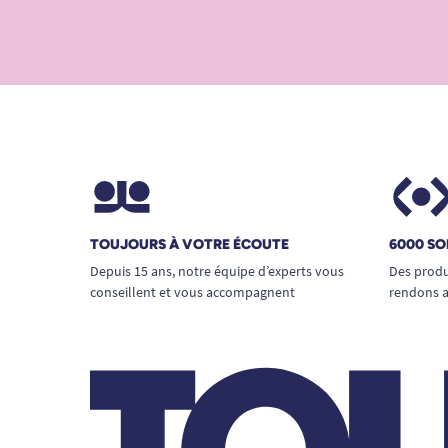
TOUJOURS À VOTRE ÉCOUTE
6000 SO
Depuis 15 ans, notre équipe d’experts vous
Des produ
conseillent et vous accompagnent
rendons a