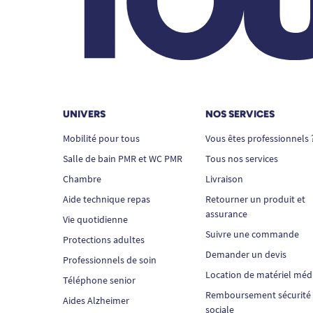
UNIVERS
NOS SERVICES
Mobilité pour tous
Vous êtes professionnels 
Salle de bain PMR et WC PMR
Tous nos services
Chambre
Livraison
Aide technique repas
Retourner un produit et
assurance
Vie quotidienne
Suivre une commande
Protections adultes
Demander un devis
Professionnels de soin
Location de matériel méd
Téléphone senior
Remboursement sécurité
Aides Alzheimer
sociale