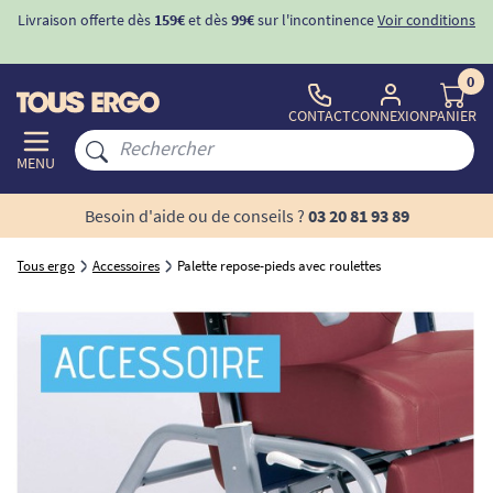
Livraison offerte dès
159€
et dès
99€
sur l'incontinence
Voir conditions
0
CONTACT
CONNEXION
PANIER
MENU
Besoin d'aide ou de conseils ?
03 20 81 93 89
Tous ergo
Accessoires
Palette repose-pieds avec roulettes