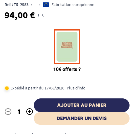
Ref : TE-2583
•
•
Fabrication européenne
94,00 €
TTC
Expédié à partir du 17/08/2026
Plus d'info
AJOUTER AU PANIER
-
+
Quantité
DEMANDER UN DEVIS