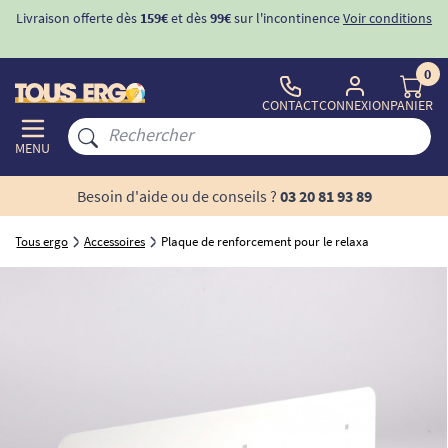
Livraison offerte dès
159€
et dès
99€
sur l'incontinence
Voir conditions
0
CONTACT
CONNEXION
PANIER
MENU
Besoin d'aide ou de conseils ?
03 20 81 93 89
Tous ergo
Accessoires
Plaque de renforcement pour le relaxa