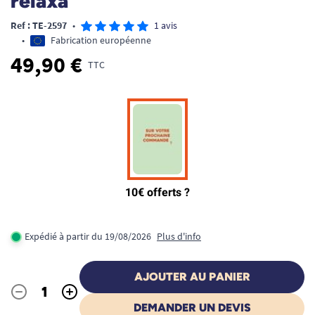
relaxa
Ref : TE-2597
•
1 avis
•
Fabrication européenne
49,90 €
TTC
Expédié à partir du 19/08/2026
Plus d'info
AJOUTER AU PANIER
-
+
Quantité
DEMANDER UN DEVIS