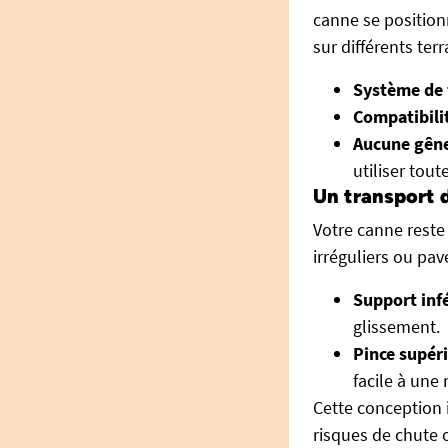
canne se position
sur différents terr
Système de f
Compatibilit
Aucune gêne
utiliser tou
Un transport d
Votre canne reste
irréguliers ou pav
Support inf
glissement.
Pince supér
facile à une
Cette conception 
risques de chute 