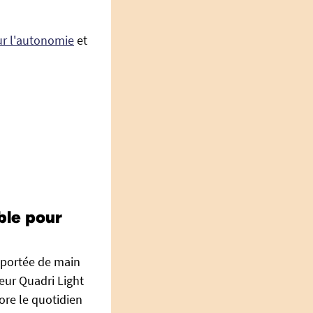
ur l'autonomie
et
ble pour
 portée de main
eur Quadri Light
iore le quotidien