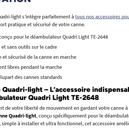
adri-light s’intègre parfaitement à
tous nos accessoires po
ort pratique et sécurisé de votre canne.
conçu pour le déambulateur Quadri Light TE-2648
 et sans outils sur le cadre
e et sécurisé de la canne en marche
ent libres pendant la marche
plupart des cannes standards
 Quadri-light – L’accessoire indispensa
bulateur Quadri Light TE-2648
nt de votre liberté de mouvement en gardant votre canne à
nne Quadri-light
, conçu spécifiquement pour le déambulat
 simple à installer et ultra fonctionnel, cet accessoire amél