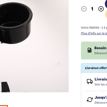
-
+
Quantité
Votre fidélité : 1 
Plus d'info sur le
Besoin 
Découvri
Livraison offer
Livrais
Voir les
Jusqu’
Découvri