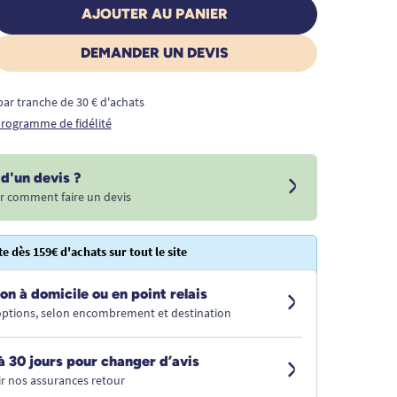
AJOUTER AU PANIER
DEMANDER UN DEVIS
€ par tranche de 30 € d'achats
 programme de fidélité
d'un devis ?
r comment faire un devis
te dès 159€ d'achats sur tout le site
on à domicile ou en point relais
 options, selon encombrement et destination
à 30 jours pour changer d’avis
r nos assurances retour