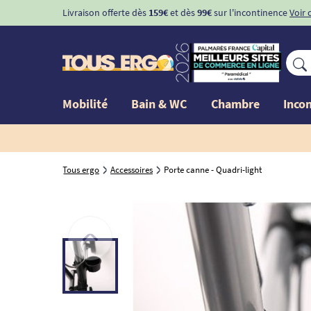
Livraison offerte dès
159€
et dès
99€
sur l'incontinence
Voir 
Mobilité
Bain & WC
Chambre
Inco
Tous ergo
Accessoires
Porte canne - Quadri-light