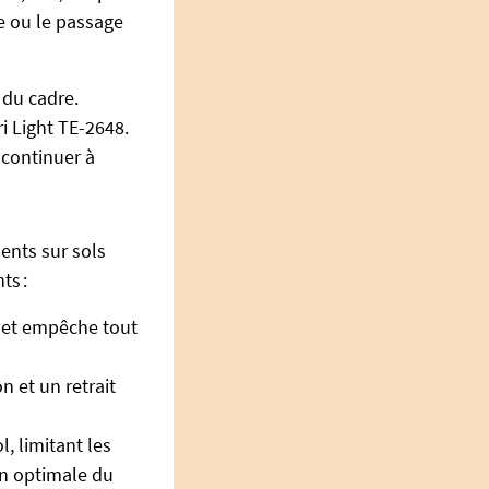
e ou le passage
 du cadre.
 Light TE-2648.
 continuer à
ents sur sols
ts :
s et empêche tout
n et un retrait
, limitant les
on optimale du