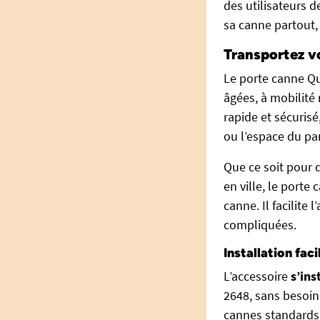
des utilisateurs 
sa canne partout,
Transportez v
Le porte canne Qu
âgées, à mobilité
rapide et sécuris
ou l’espace du pa
Que ce soit pour d
en ville, le porte
canne. Il facilite
compliquées.
Installation fac
L’accessoire
s’ins
2648, sans besoin 
cannes standards 