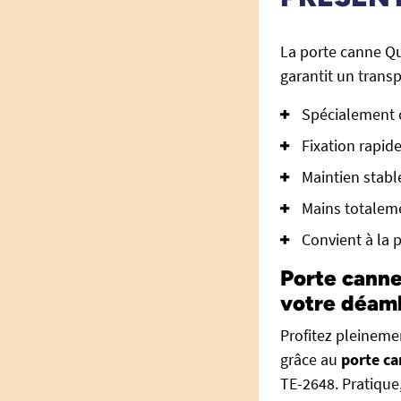
La porte canne Qu
garantit un transp
Spécialement 
Fixation rapide
Maintien stabl
Mains totalem
Convient à la 
Porte canne
votre déam
Profitez pleineme
grâce au
porte ca
TE-2648. Pratique,