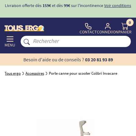
Livraison offerte dès
159€
et dès
99€
sur l'incontinence
Voir conditions
0
CONTACT
CONNEXION
PANIER
MENU
Besoin d'aide ou de conseils ?
03 20 81 93 89
Tous ergo
Accessoires
Porte canne pour scooter Colibri Invacare